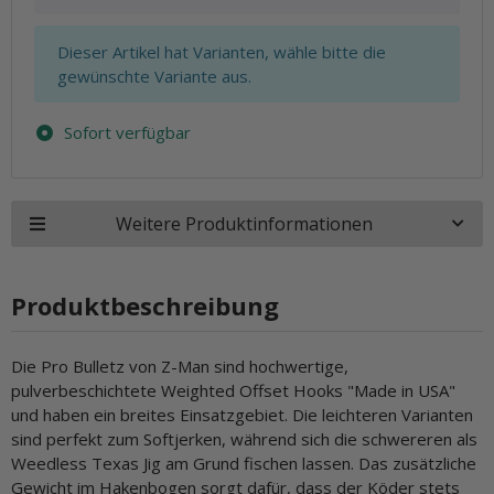
x
Dieser Artikel hat Varianten, wähle bitte die
gewünschte Variante aus.
Sofort verfügbar
Weitere Produktinformationen
Produktbeschreibung
Die Pro Bulletz von Z-Man sind hochwertige,
pulverbeschichtete Weighted Offset Hooks "Made in USA"
und haben ein breites Einsatzgebiet. Die leichteren Varianten
sind perfekt zum Softjerken, während sich die schwereren als
Weedless Texas Jig am Grund fischen lassen. Das zusätzliche
Gewicht im Hakenbogen sorgt dafür, dass der Köder stets