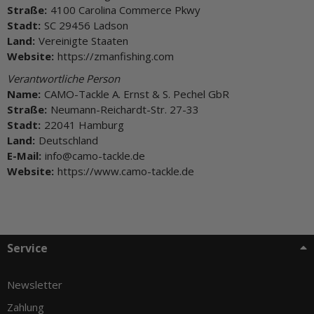
Straße:
4100 Carolina Commerce Pkwy
Stadt:
SC 29456 Ladson
Land:
Vereinigte Staaten
Website:
https://zmanfishing.com
Verantwortliche Person
Name:
CAMO-Tackle A. Ernst & S. Pechel GbR
Straße:
Neumann-Reichardt-Str. 27-33
Stadt:
22041 Hamburg
Land:
Deutschland
E-Mail:
info@camo-tackle.de
Website:
https://www.camo-tackle.de
Service
Newsletter
Zahlung