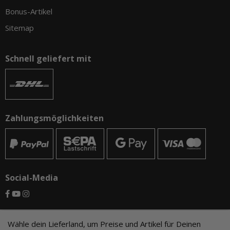
Bonus-Artikel
Sitemap
Schnell geliefert mit
Zahlungsmöglichkeiten
Social-Media
© CAMO-Tackle - Andreas Ernst und Stephan Pechel GbR
Wähle dein Lieferland, um Preise und Artikel für Deinen