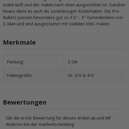
stabil läuft und der Haken nach oben ausgerichtet ist. Darüber
hinaus dient es auch als zuverlässiger Köderhalter. Die Pro
BulletZ passen besonders gut zu 3.5" - 5" Gummiködern von
Z-Man und sind ausgestattet mit stabilen VMC-Haken.
Merkmale
Produkteigenschaft
Wert
Packung:
3 Stk.
Hakengröße:
Gr. 3/0 & 4/0
Bewertungen
Gib die erste Bewertung für diesen Artikel ab und hilf
Anderen bei der Kaufentscheidung