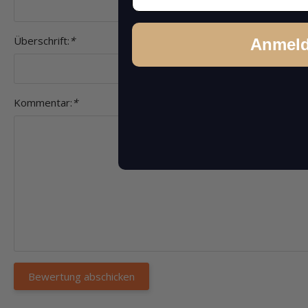
Überschrift:
*
Anmel
Kommentar:
*