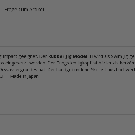
Frage zum Artikel
g Impact geeignet. Der
Rubber Jig Model III
wird als Swim Jig ge
 eingesetzt werden. Der Tungsten Jigkopf ist härter als herköm
 Gewässergrundes hat. Der handgebundene Skirt ist aus hochwert
CH - Made in Japan.