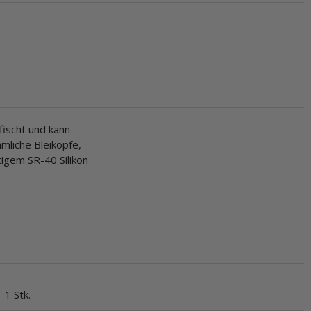
fischt und kann
mliche Bleiköpfe,
igem SR-40 Silikon
1 Stk.