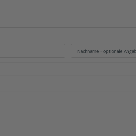
Nachname
- optionale Anga