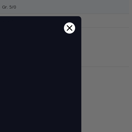
Gr. 5/0
Japan