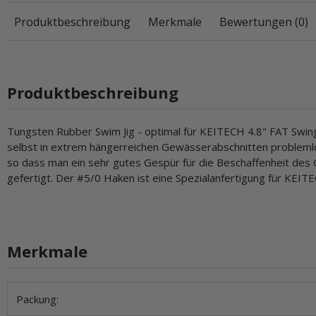
Produktbeschreibung
Merkmale
Bewertungen (0)
Produktbeschreibung
Tungsten Rubber Swim Jig - optimal für KEITECH 4.8" FAT Swin
selbst in extrem hängerreichen Gewässerabschnitten problemlos
so dass man ein sehr gutes Gespür für die Beschaffenheit des
gefertigt. Der #5/0 Haken ist eine Spezialanfertigung für KEITE
Merkmale
Produkteigenschaft
Wert
Packung: