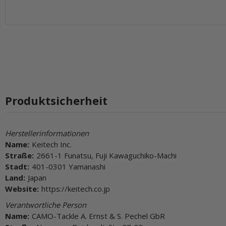
Produktsicherheit
Herstellerinformationen
Name:
Keitech Inc.
Straße:
2661-1 Funatsu, Fuji Kawaguchiko-Machi
Stadt:
401-0301 Yamanashi
Land:
Japan
Website:
https://keitech.co.jp
Verantwortliche Person
Name:
CAMO-Tackle A. Ernst & S. Pechel GbR