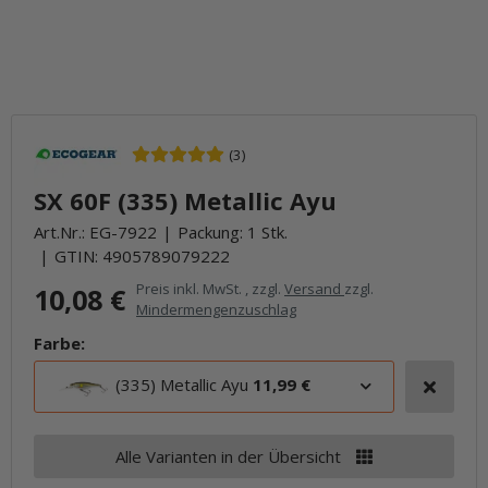
(3)
SX 60F (335) Metallic Ayu
Art.Nr.:
EG-7922
Packung: 1 Stk.
GTIN:
4905789079222
Preis inkl. MwSt. , zzgl.
Versand
zzgl.
10,08 €
Mindermengenzuschlag
Farbe:
(335) Metallic Ayu
11,99 €
Alle Varianten in der Übersicht