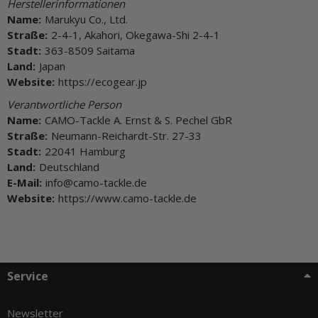
Herstellerinformationen
Name:
Marukyu Co., Ltd.
Straße:
2-4-1, Akahori, Okegawa-Shi 2-4-1
Stadt:
363-8509 Saitama
Land:
Japan
Website:
https://ecogear.jp
Verantwortliche Person
Name:
CAMO-Tackle A. Ernst & S. Pechel GbR
Straße:
Neumann-Reichardt-Str. 27-33
Stadt:
22041 Hamburg
Land:
Deutschland
E-Mail:
info@camo-tackle.de
Website:
https://www.camo-tackle.de
Service
Newsletter