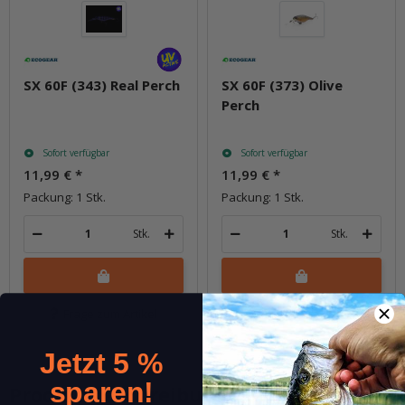
SX 60F (343) Real Perch
SX 60F (373) Olive
Perch
Sofort verfügbar
Sofort verfügbar
11,99 €
*
11,99 €
*
Packung: 1 Stk.
Packung: 1 Stk.
Stk.
Stk.
Frage zum Artikel
Frage zum Artikel
Jetzt 5 %
sparen!
Produktbeschreibung