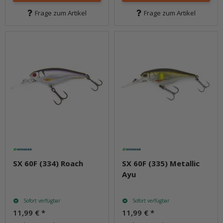
Frage zum Artikel
Frage zum Artikel
SX 60F (334) Roach
SX 60F (335) Metallic
Ayu
Sofort verfügbar
Sofort verfügbar
11,99 €
*
11,99 €
*