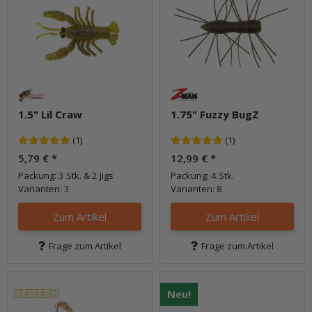
1.5" Lil Craw
1.75" Fuzzy BugZ
(1)
(1)
5,79 €
*
12,99 €
*
Packung: 3 Stk. & 2 Jigs
Packung: 4 Stk.
Varianten: 3
Varianten: 8
Zum Artikel
Zum Artikel
Frage zum Artikel
Frage zum Artikel
Neu!