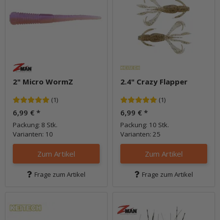
2" Micro WormZ
2.4" Crazy Flapper
(1)
(1)
6,99 €
*
6,99 €
*
Packung: 8 Stk.
Packung: 10 Stk.
Varianten: 10
Varianten: 25
Zum Artikel
Zum Artikel
Frage zum Artikel
Frage zum Artikel