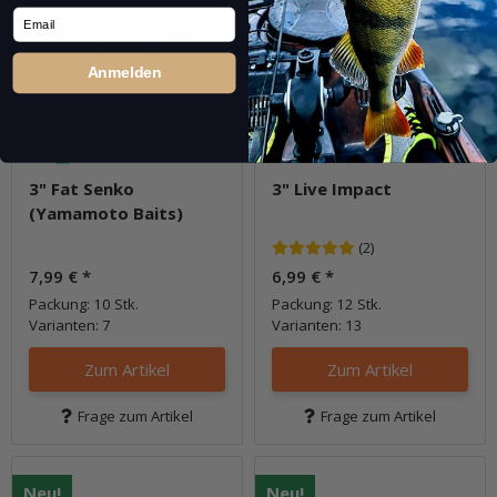
Email
Anmelden
3" Fat Senko
3" Live Impact
(Yamamoto Baits)
(2)
7,99 €
*
6,99 €
*
Packung: 10 Stk.
Packung: 12 Stk.
Varianten: 7
Varianten: 13
Zum Artikel
Zum Artikel
Frage zum Artikel
Frage zum Artikel
Neu!
Neu!