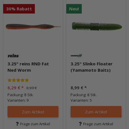
30% Rabatt
Neu!
3.25" reins RND Fat
3.25" Slinko Floater
Ned Worm
(Yamamoto Baits)
6,29 €
*
8,99 €
*
8,99 €
Packung: 8 Stk.
Packung: 8 Stk.
Varianten: 9
Varianten: 5
Zum Artikel
Zum Artikel
Frage zum Artikel
Frage zum Artikel