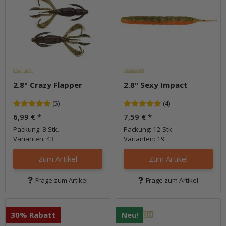
2.8" Crazy Flapper
2.8" Sexy Impact
(5)
(4)
6,99 €
*
7,59 €
*
Packung: 8 Stk.
Packung: 12 Stk.
Varianten: 43
Varianten: 19
Zum Artikel
Zum Artikel
Frage zum Artikel
Frage zum Artikel
30% Rabatt
Neu!