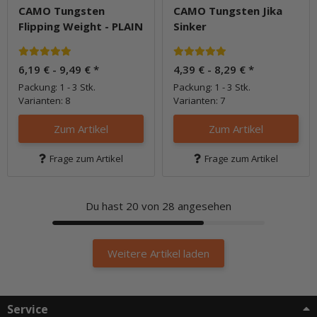
CAMO Tungsten
CAMO Tungsten Jika
Flipping Weight - PLAIN
Sinker
6,19 € -
9,49 €
*
4,39 € -
8,29 €
*
Packung: 1 - 3 Stk.
Packung: 1 - 3 Stk.
Varianten: 8
Varianten: 7
Zum Artikel
Zum Artikel
Frage zum Artikel
Frage zum Artikel
Du hast
20
von 28 angesehen
Weitere Artikel laden
Service