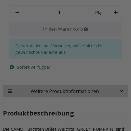
Pkg.
In den Warenkorb
x
Dieser Artikel hat Varianten, wähle bitte die
gewünschte Variante aus.
Sofort verfügbar
Weitere Produktinformationen
Produktbeschreibung
Die CAMO Tungsten Bullet Weights (GREEN PUMPKIN) sind