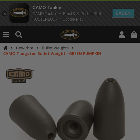
CAMO-Tackle
LADEN
CAMO-Tackle - A. Ernst & S. Pechel GbR
KOSTENLOS - In Google Play
Gewichte
Bullet Weights
CAMO Tungsten Bullet Weight - GREEN PUMPKIN