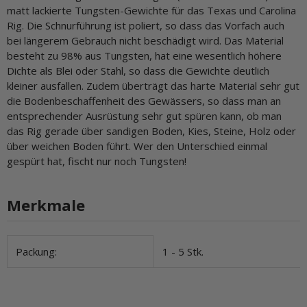
matt lackierte Tungsten-Gewichte für das Texas und Carolina
Rig. Die Schnurführung ist poliert, so dass das Vorfach auch
bei längerem Gebrauch nicht beschädigt wird. Das Material
besteht zu 98% aus Tungsten, hat eine wesentlich höhere
Dichte als Blei oder Stahl, so dass die Gewichte deutlich
kleiner ausfallen. Zudem überträgt das harte Material sehr gut
die Bodenbeschaffenheit des Gewässers, so dass man an
entsprechender Ausrüstung sehr gut spüren kann, ob man
das Rig gerade über sandigen Boden, Kies, Steine, Holz oder
über weichen Boden führt. Wer den Unterschied einmal
gespürt hat, fischt nur noch Tungsten!
Merkmale
Produkteigenschaft
Wert
Packung:
1 - 5 Stk.