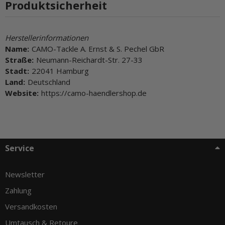
Produktsicherheit
Herstellerinformationen
Name:
CAMO-Tackle A. Ernst & S. Pechel GbR
Straße:
Neumann-Reichardt-Str. 27-33
Stadt:
22041 Hamburg
Land:
Deutschland
Website:
https://camo-haendlershop.de
Service
Newsletter
Zahlung
Versandkosten
Umtausch & Retoure