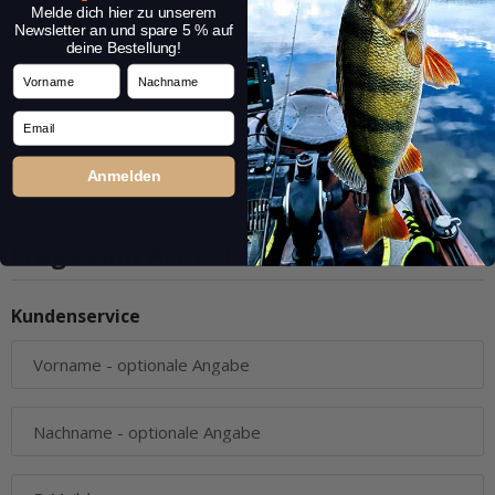
Melde dich hier zu unserem
Newsletter an und spare 5 % auf
deine Bestellung!
Vorname
Nachname
Email
Anmelden
Frage zum Artikel
Kundenservice
Vorname
- optionale Angabe
Nachname
- optionale Angabe