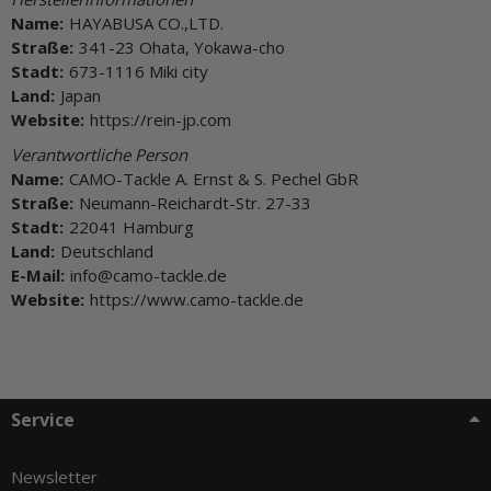
Name:
HAYABUSA CO.,LTD.
Straße:
341-23 Ohata, Yokawa-cho
Stadt:
673-1116 Miki city
Land:
Japan
Website:
https://rein-jp.com
Verantwortliche Person
Name:
CAMO-Tackle A. Ernst & S. Pechel GbR
Straße:
Neumann-Reichardt-Str. 27-33
Stadt:
22041 Hamburg
Land:
Deutschland
E-Mail:
info@camo-tackle.de
Website:
https://www.camo-tackle.de
Service
Newsletter