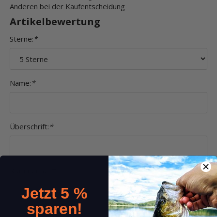
Anderen bei der Kaufentscheidung
Artikelbewertung
Sterne:
*
Name:
*
Überschrift:
*
Kommentar:
*
Jetzt 5 %
sparen!