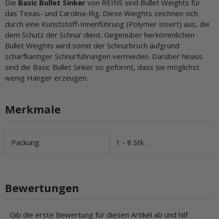
Die
Basic Bullet Sinker
von REINS sind Bullet Weights für
das Texas- und Carolina-Rig. Diese Weights zeichnen sich
durch eine Kunststoff-Innenführung (Polymer Insert) aus, die
dem Schutz der Schnur dient. Gegenüber herkömmlichen
Bullet Weights wird somit der Schnurbruch aufgrund
scharfkantiger Schnurführungen vermieden. Darüber hinaus
sind die Basic Bullet Sinker so geformt, dass sie möglichst
wenig Hänger erzeugen.
Merkmale
Produkteigenschaft
Wert
Packung:
1 - 8 Stk.
Bewertungen
Gib die erste Bewertung für diesen Artikel ab und hilf