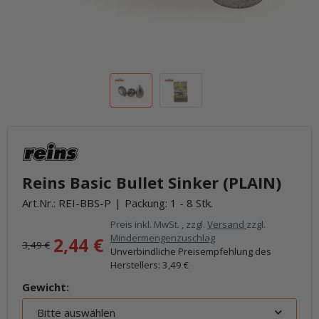
Reins Basic Bullet Sinker (PLAIN)
Art.Nr.:
REI-BBS-P
Packung: 1 - 8 Stk.
Preis inkl. MwSt. , zzgl.
Versand
zzgl.
Mindermengenzuschlag
2,44 €
3,49 €
Unverbindliche Preisempfehlung des
Herstellers
:
3,49 €
Gewicht:
Bitte auswählen