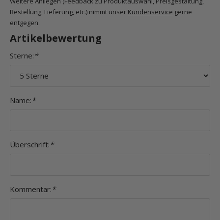
Weitere Anliegen (Feedback zu Produktauswahl, Preisgestaltung,
Bestellung, Lieferung, etc.) nimmt unser
Kundenservice
gerne
entgegen.
Artikelbewertung
Sterne:
*
Name:
*
Überschrift:
*
Kommentar:
*