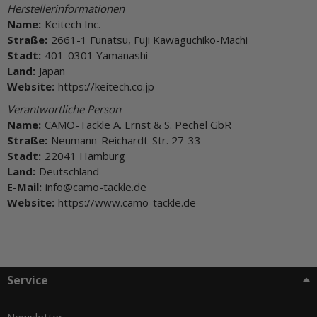
Herstellerinformationen
Name:
Keitech Inc.
Straße:
2661-1 Funatsu, Fuji Kawaguchiko-Machi
Stadt:
401-0301 Yamanashi
Land:
Japan
Website:
https://keitech.co.jp
Verantwortliche Person
Name:
CAMO-Tackle A. Ernst & S. Pechel GbR
Straße:
Neumann-Reichardt-Str. 27-33
Stadt:
22041 Hamburg
Land:
Deutschland
E-Mail:
info@camo-tackle.de
Website:
https://www.camo-tackle.de
Service