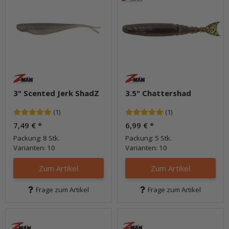
3" Scented Jerk ShadZ
3.5" Chattershad
(1)
(1)
7,49 €
*
6,99 €
*
Packung: 8 Stk.
Packung: 5 Stk.
Varianten: 10
Varianten: 10
Zum Artikel
Zum Artikel
Frage zum Artikel
Frage zum Artikel