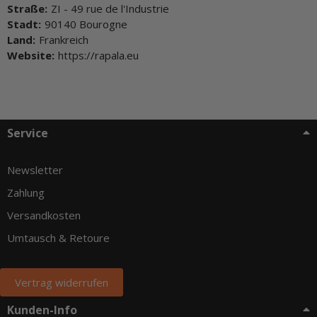
Straße:
ZI - 49 rue de l'Industrie
Stadt:
90140 Bourogne
Land:
Frankreich
Website:
https://rapala.eu
Service
Newsletter
Zahlung
Versandkosten
Umtausch & Retoure
Vertrag widerrufen
Kunden-Info