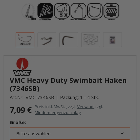
VMC Heavy Duty Swimbait Haken
(7346SB)
Art.Nr.:
VMC-7346SB
Packung: 1 - 4 Stk.
Preis inkl. MwSt. , zzgl.
Versand
zzgl.
7,09 €
Mindermengenzuschlag
Größe:
Bitte auswählen