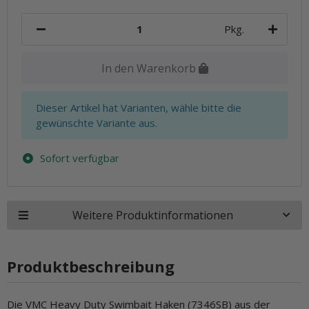
Pkg.
In den Warenkorb
x
Dieser Artikel hat Varianten, wähle bitte die
gewünschte Variante aus.
Sofort verfügbar
Weitere Produktinformationen
Produktbeschreibung
Die VMC Heavy Duty Swimbait Haken (7346SB) aus der