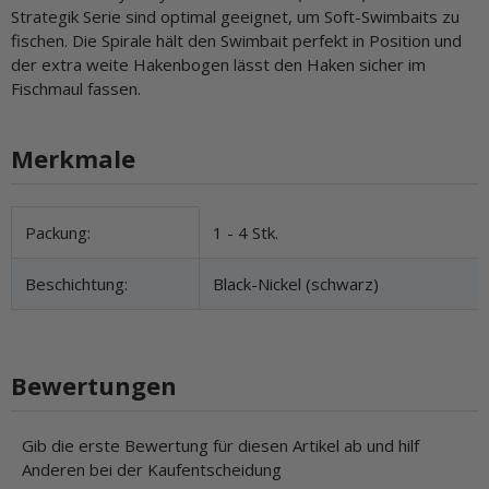
Strategik Serie sind optimal geeignet, um Soft-Swimbaits zu
fischen. Die Spirale hält den Swimbait perfekt in Position und
der extra weite Hakenbogen lässt den Haken sicher im
Fischmaul fassen.
Merkmale
Produkteigenschaft
Wert
Packung:
1 - 4 Stk.
Beschichtung:
Black-Nickel (schwarz)
Bewertungen
Gib die erste Bewertung für diesen Artikel ab und hilf
Anderen bei der Kaufentscheidung