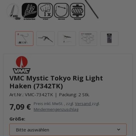
VMC Mystic Tokyo Rig Light
Haken (7342TK)
Art.Nr.:
VMC-7342TK
Packung: 2 Stk.
Preis inkl. MwSt. , zzgl.
Versand
zzgl.
7,09 €
Mindermengenzuschlag
Größe:
Bitte auswählen