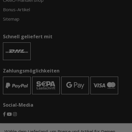
CAMO-Händlershop
Bonus-Artikel
Sitemap
Schnell geliefert mit
Zahlungsmöglichkeiten
Social-Media
© CAMO-Tackle - Andreas Ernst und Stephan Pechel GbR
Wähle dein Lieferland, um Preise und Artikel für Deinen