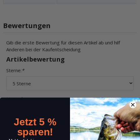
Bewertungen
Gib die erste Bewertung für diesen Artikel ab und hilf
Anderen bei der Kaufentscheidung
Artikelbewertung
Sterne:
*
Name:
*
Jetzt 5 %
Überschrift:
*
sparen!