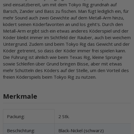
sind einsatzbereit, um mit dem Tokyo Rig grundnah auf
Barsch, Zander und Bass zu fischen. Man fügt lediglich ein, für
mehr Sound auch zwei Gewichte auf dem Metall-Arm hinzu,
ködert seinen Köderfavoriten an und los geht's. Durch den
Metall-Arm ergibt sich ein etwas anderes Köderspiel und der
Köder bleibt immer im Sichtfeld der Räuber, auch bei weichem
Untergrund. Zudem sind beim Tokyo Rig das Gewicht und der
Köder getrennt, so dass der Köder immer frei spielen kann.
Die Führung ist ähnlich wie beim Texas Rig, kleine Sprünge
sowie Schleifen über Grund bringen Bisse, aber mit etwas
mehr Schütteln des Köders auf der Stelle, um den Vorteil des
freien Köderspiels beim Tokyo Rig zu nutzen.
Merkmale
Produkteigenschaft
Wert
Packung:
2 Stk.
Beschichtung:
Black-Nickel (schwarz)