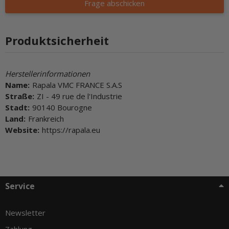
Frage abschicken
Produktsicherheit
Herstellerinformationen
Name:
Rapala VMC FRANCE S.A.S
Straße:
ZI - 49 rue de l'Industrie
Stadt:
90140 Bourogne
Land:
Frankreich
Website:
https://rapala.eu
Service
Newsletter