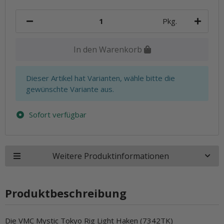
Pkg.
In den Warenkorb
x
Dieser Artikel hat Varianten, wähle bitte die
gewünschte Variante aus.
Sofort verfügbar
Weitere Produktinformationen
Produktbeschreibung
Die VMC Mystic Tokyo Rig Light Haken (7342TK)