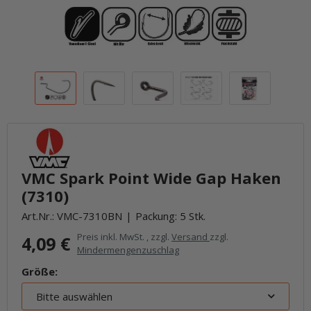
VMC Spark Point Wide Gap Haken
(7310)
Art.Nr.:
VMC-7310BN
Packung: 5 Stk.
Preis inkl. MwSt. , zzgl.
Versand
zzgl.
4,09 €
Mindermengenzuschlag
Größe:
Bitte auswählen