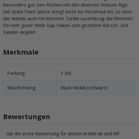
besonders gut zum Fischen mit den diversen Finesse Rigs.
Die Spark Point Spitze dringt leicht ins Fischmaul ein, so dass
der Anhieb auch mit leichtem Tackle zuverlässig durchkommt.
Ein sehr guter Wide Gap Haken zum gezielten Barsch- und
Zander-Angeln!
Merkmale
Produkteigenschaft
Wert
Packung:
5 Stk.
Beschichtung:
Black-Nickel (schwarz)
Bewertungen
Gib die erste Bewertung für diesen Artikel ab und hilf