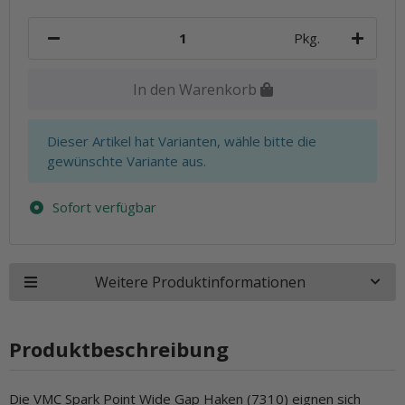
Pkg.
In den Warenkorb
x
Dieser Artikel hat Varianten, wähle bitte die
gewünschte Variante aus.
Sofort verfügbar
Weitere Produktinformationen
Produktbeschreibung
Die VMC Spark Point Wide Gap Haken (7310) eignen sich