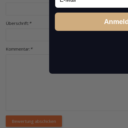
Anmel
Überschrift:
*
Kommentar:
*