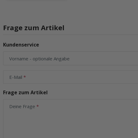
Frage zum Artikel
Kundenservice
Vorname
- optionale Angabe
E-Mail
Frage zum Artikel
Deine Frage