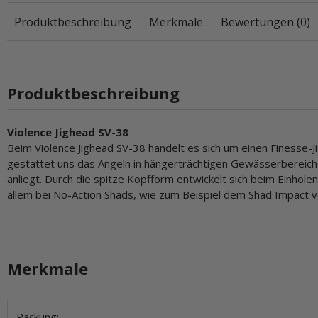
Produktbeschreibung
Merkmale
Bewertungen (0)
Produktbeschreibung
Violence Jighead SV-38
Beim Violence Jighead SV-38 handelt es sich um einen Finesse-J
gestattet uns das Angeln in hängerträchtigen Gewässerbereic
anliegt. Durch die spitze Kopfform entwickelt sich beim Einhol
allem bei No-Action Shads, wie zum Beispiel dem Shad Impact vo
Merkmale
Produkteigenschaft
Wert
Packung: