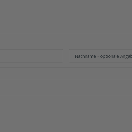
Nachname
- optionale Anga