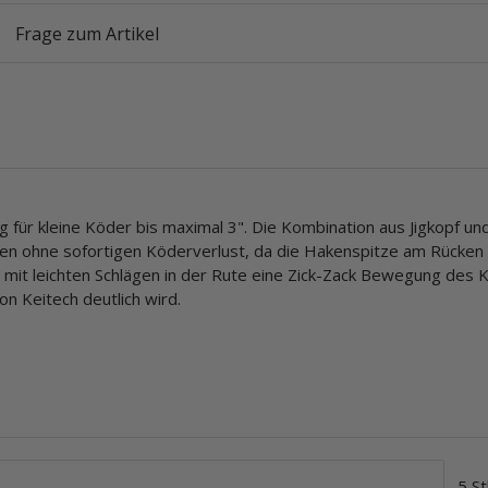
Frage zum Artikel
ig für kleine Köder bis maximal 3". Die Kombination aus Jigkopf 
hen ohne sofortigen Köderverlust, da die Hakenspitze am Rücke
en mit leichten Schlägen in der Rute eine Zick-Zack Bewegung des 
n Keitech deutlich wird.
5 St