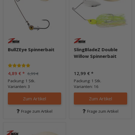
BullZEye Spinnerbait
SlingBladeZ Double
Willow Spinnerbait
4,89 €
*
12,99 €
*
6,99 €
Packung: 1 Stk.
Packung: 1 Stk.
Varianten: 3
Varianten: 16
Zum Artikel
Zum Artikel
Frage zum Artikel
Frage zum Artikel