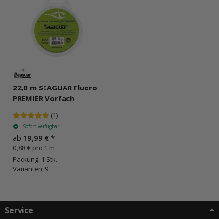
22,8 m SEAGUAR Fluoro
PREMIER Vorfach
(1)
Sofort verfügbar
ab
19,99 €
*
0,88 € pro 1 m
Packung: 1 Stk.
Varianten: 9
Service