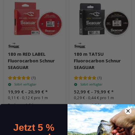
180 m RED LABEL
180 m TATSU
Fluorocarbon Schnur
Fluorocarbon Schnur
SEAGUAR
SEAGUAR
(1)
(1)
Sofort verfügbar
Sofort verfügbar
19,99 € -
20,99 €
*
52,99 € -
79,99 €
*
0,11 € - 0,12 € pro 1 m
0,29 € - 0,44 € pro 1 m
Packung: 1 Stk.
Packung: 1 Stk.
Varianten: 7
Varianten: 10
Jetzt 5 %