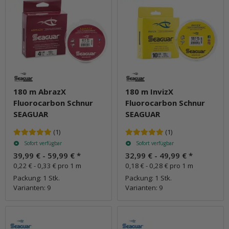
180 m AbrazX
180 m InvizX
Fluorocarbon Schnur
Fluorocarbon Schnur
SEAGUAR
SEAGUAR
(1)
(1)
Sofort verfügbar
Sofort verfügbar
39,99 € -
59,99 €
*
32,99 € -
49,99 €
*
0,22 € - 0,33 € pro 1 m
0,18 € - 0,28 € pro 1 m
Packung: 1 Stk.
Packung: 1 Stk.
Varianten: 9
Varianten: 9