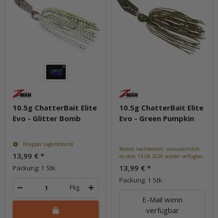
10.5g ChatterBait Elite
10.5g ChatterBait Elite
Evo - Glitter Bomb
Evo - Green Pumpkin
Knapper Lagerbestand
Bereits nachbestellt, voraussichtlich
13,99 €
*
ab dem 14.08.2026 wieder verfügbar.
13,99 €
*
Packung: 1 Stk.
Packung: 1 Stk.
Pkg.
E-Mail wenn
verfügbar