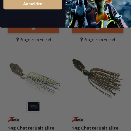
Packung: 1 Stk.
Packung: 1 Stk.
Anmelden
Pkg.
Pkg.
Frage zum Artikel
Frage zum Artikel
14g ChatterBait Elite
14g ChatterBait Elite