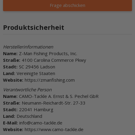
Frage abschicken
Produktsicherheit
Herstellerinformationen
Name:
Z-Man Fishing Products, Inc.
Straße:
4100 Carolina Commerce Pkwy
Stadt:
SC 29456 Ladson
Land:
Vereinigte Staaten
Website:
https://zmanfishing.com
Verantwortliche Person
Name:
CAMO-Tackle A. Ernst & S. Pechel GbR
Straße:
Neumann-Reichardt-Str. 27-33
Stadt:
22041 Hamburg
Land:
Deutschland
E-Mail:
info@camo-tackle.de
Website:
https://www.camo-tackle.de