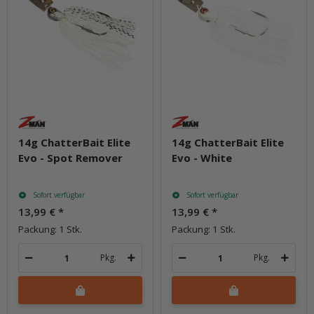
14g ChatterBait Elite
14g ChatterBait Elite
Evo - Spot Remover
Evo - White
Sofort verfügbar
Sofort verfügbar
13,99 €
*
13,99 €
*
Packung: 1 Stk.
Packung: 1 Stk.
Pkg.
Pkg.