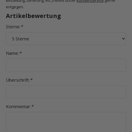
Bestellung, Lieferung, etc.) nimmt unser
Kundenservice
gerne
entgegen.
Artikelbewertung
Sterne:
*
Name:
*
Überschrift:
*
Kommentar:
*