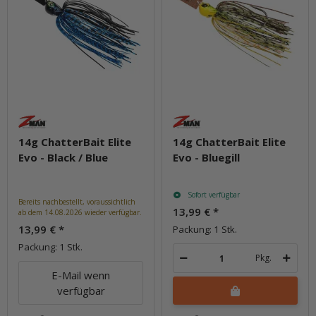
14g ChatterBait Elite
14g ChatterBait Elite
Evo - Black / Blue
Evo - Bluegill
Sofort verfügbar
Bereits nachbestellt, voraussichtlich
13,99 €
*
ab dem 14.08.2026 wieder verfügbar.
13,99 €
*
Packung: 1 Stk.
Packung: 1 Stk.
Pkg.
E-Mail wenn
verfügbar