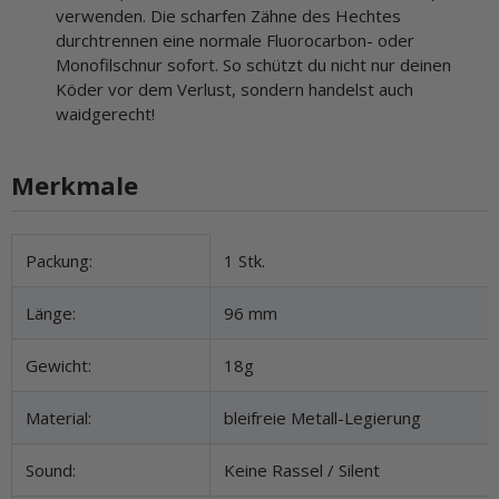
verwenden. Die scharfen Zähne des Hechtes
durchtrennen eine normale Fluorocarbon- oder
Monofilschnur sofort. So schützt du nicht nur deinen
Köder vor dem Verlust, sondern handelst auch
waidgerecht!
Merkmale
Produkteigenschaft
Wert
Packung:
1 Stk.
Länge:
96 mm
Gewicht:
18g
Material:
bleifreie Metall-Legierung
Sound:
Keine Rassel / Silent