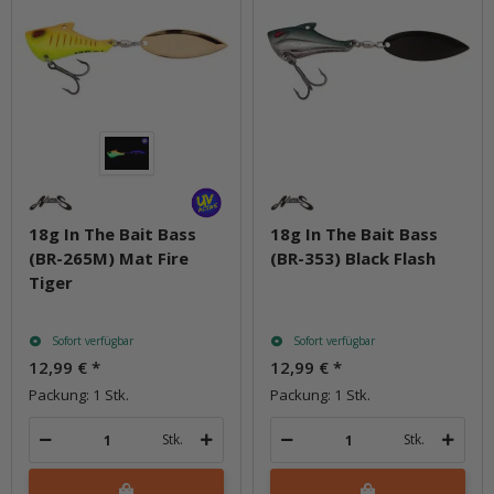
18g In The Bait Bass
18g In The Bait Bass
(BR-265M) Mat Fire
(BR-353) Black Flash
Tiger
Sofort verfügbar
Sofort verfügbar
12,99 €
*
12,99 €
*
Packung: 1 Stk.
Packung: 1 Stk.
Stk.
Stk.