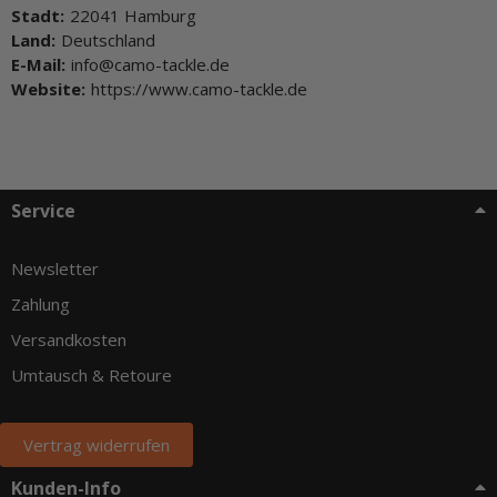
Stadt:
22041 Hamburg
Land:
Deutschland
E-Mail:
info@camo-tackle.de
Website:
https://www.camo-tackle.de
Service
Newsletter
Zahlung
Versandkosten
Umtausch & Retoure
Vertrag widerrufen
Kunden-Info