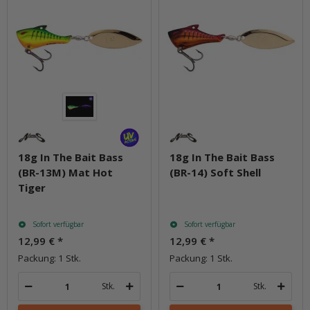
18g In The Bait Bass
18g In The Bait Bass
(BR-13M) Mat Hot
(BR-14) Soft Shell
Tiger
Sofort verfügbar
Sofort verfügbar
12,99 €
*
12,99 €
*
Packung: 1 Stk.
Packung: 1 Stk.
Stk.
Stk.