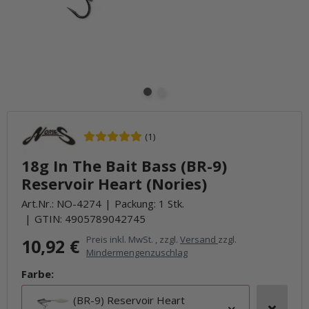
(1)
18g In The Bait Bass (BR-9)
Reservoir Heart (Nories)
Art.Nr.:
NO-4274
Packung: 1 Stk.
GTIN:
4905789042745
Preis inkl. MwSt. , zzgl.
Versand
zzgl.
10,92 €
Mindermengenzuschlag
Farbe:
(BR-9) Reservoir Heart