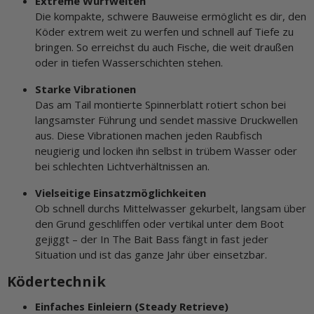
Extreme Wurfweiten
Die kompakte, schwere Bauweise ermöglicht es dir, den
Köder extrem weit zu werfen und schnell auf Tiefe zu
bringen. So erreichst du auch Fische, die weit draußen
oder in tiefen Wasserschichten stehen.
Starke Vibrationen
Das am Tail montierte Spinnerblatt rotiert schon bei
langsamster Führung und sendet massive Druckwellen
aus. Diese Vibrationen machen jeden Raubfisch
neugierig und locken ihn selbst in trübem Wasser oder
bei schlechten Lichtverhältnissen an.
Vielseitige Einsatzmöglichkeiten
Ob schnell durchs Mittelwasser gekurbelt, langsam über
den Grund geschliffen oder vertikal unter dem Boot
gejiggt – der In The Bait Bass fängt in fast jeder
Situation und ist das ganze Jahr über einsetzbar.
Ködertechnik
Einfaches Einleiern (Steady Retrieve)