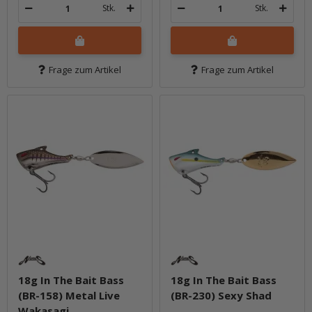
Stk.
Stk.
Frage zum Artikel
Frage zum Artikel
18g In The Bait Bass
18g In The Bait Bass
(BR-158) Metal Live
(BR-230) Sexy Shad
Wakasagi