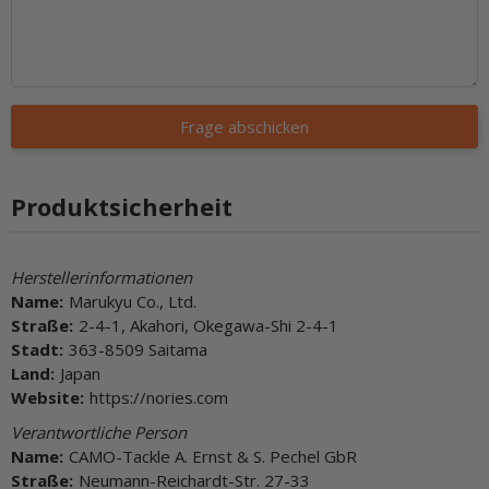
Frage abschicken
Produktsicherheit
Herstellerinformationen
Name:
Marukyu Co., Ltd.
Straße:
2-4-1, Akahori, Okegawa-Shi 2-4-1
Stadt:
363-8509 Saitama
Land:
Japan
Website:
https://nories.com
Verantwortliche Person
Name:
CAMO-Tackle A. Ernst & S. Pechel GbR
Straße:
Neumann-Reichardt-Str. 27-33