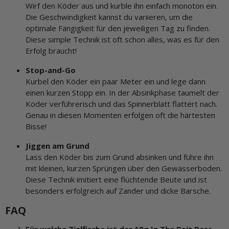
Wirf den Köder aus und kurble ihn einfach monoton ein.
Die Geschwindigkeit kannst du variieren, um die
optimale Fängigkeit für den jeweiligen Tag zu finden.
Diese simple Technik ist oft schon alles, was es für den
Erfolg braucht!
Stop-and-Go
Kurbel den Köder ein paar Meter ein und lege dann
einen kurzen Stopp ein. In der Absinkphase taumelt der
Köder verführerisch und das Spinnerblatt flattert nach.
Genau in diesen Momenten erfolgen oft die härtesten
Bisse!
Jiggen am Grund
Lass den Köder bis zum Grund absinken und führe ihn
mit kleinen, kurzen Sprüngen über den Gewässerboden.
Diese Technik imitiert eine flüchtende Beute und ist
besonders erfolgreich auf Zander und dicke Barsche.
FAQ
Für welche Zielfische ist der 18g In The Bait Bass