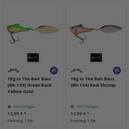
18g In The Bait Bass
18g In The Bait Bass
(BR-139) Green Back
(BR-144) Real Shrimp
Yellow Gold
Sofort verfügbar
Sofort verfügbar
12,99 €
*
12,99 €
*
Packung: 1 Stk.
Packung: 1 Stk.