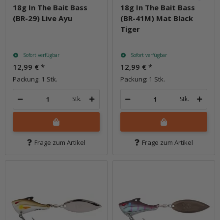
18g In The Bait Bass
18g In The Bait Bass
(BR-29) Live Ayu
(BR-41M) Mat Black
Tiger
Sofort verfügbar
Sofort verfügbar
12,99 €
*
12,99 €
*
Packung: 1 Stk.
Packung: 1 Stk.
Stk.
Stk.
Frage zum Artikel
Frage zum Artikel