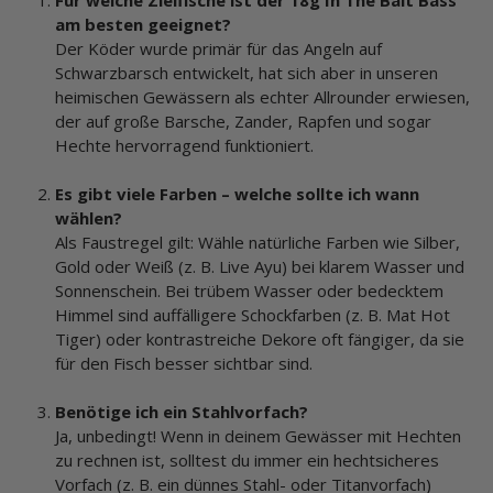
am besten geeignet?
Der Köder wurde primär für das Angeln auf
Schwarzbarsch entwickelt, hat sich aber in unseren
heimischen Gewässern als echter Allrounder erwiesen,
der auf große Barsche, Zander, Rapfen und sogar
Hechte hervorragend funktioniert.
Es gibt viele Farben – welche sollte ich wann
wählen?
Als Faustregel gilt: Wähle natürliche Farben wie Silber,
Gold oder Weiß (z. B. Live Ayu) bei klarem Wasser und
Sonnenschein. Bei trübem Wasser oder bedecktem
Himmel sind auffälligere Schockfarben (z. B. Mat Hot
Tiger) oder kontrastreiche Dekore oft fängiger, da sie
für den Fisch besser sichtbar sind.
Benötige ich ein Stahlvorfach?
Ja, unbedingt! Wenn in deinem Gewässer mit Hechten
zu rechnen ist, solltest du immer ein hechtsicheres
Vorfach (z. B. ein dünnes Stahl- oder Titanvorfach)