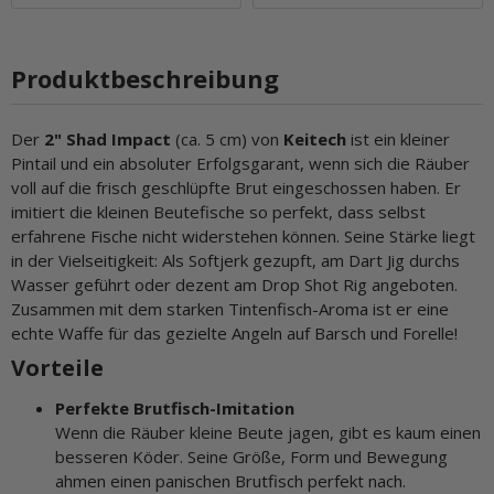
Produktbeschreibung
Der
2" Shad Impact
(ca. 5 cm) von
Keitech
ist ein kleiner
Pintail und ein absoluter Erfolgsgarant, wenn sich die Räuber
voll auf die frisch geschlüpfte Brut eingeschossen haben. Er
imitiert die kleinen Beutefische so perfekt, dass selbst
erfahrene Fische nicht widerstehen können. Seine Stärke liegt
in der Vielseitigkeit: Als Softjerk gezupft, am Dart Jig durchs
Wasser geführt oder dezent am Drop Shot Rig angeboten.
Zusammen mit dem starken Tintenfisch-Aroma ist er eine
echte Waffe für das gezielte Angeln auf Barsch und Forelle!
Vorteile
Perfekte Brutfisch-Imitation
Wenn die Räuber kleine Beute jagen, gibt es kaum einen
besseren Köder. Seine Größe, Form und Bewegung
ahmen einen panischen Brutfisch perfekt nach.