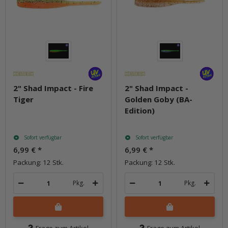
2" Shad Impact - Fire
2" Shad Impact -
Tiger
Golden Goby (BA-
Edition)
Sofort verfügbar
Sofort verfügbar
6,99 €
*
6,99 €
*
Packung: 12 Stk.
Packung: 12 Stk.
Pkg.
Pkg.