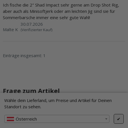
Ich fische die 2" Shad Impact sehr gerne am Drop Shot Rig,
aber auch als Minisoftjerk oder am leichten Jig sind sie für
Sommerbarsche immer eine sehr gute Wahl!
30.07.2026
Malte K
(Verifizierter Kauf)
Einträge insgesamt: 1
Frage zum Artikel
Wähle dein Lieferland, um Preise und Artikel für Deinen
Kundenservice
Standort zu sehen.
Österreich
✔
Vorname
- optionale Angabe