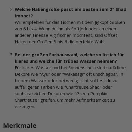
Welche Hakengröße passt am besten zum 2" Shad
Impact?
Wir empfehlen für das Fischen mit dem Jigkopf Größen
von 6 bis 4. Wenn du ihn als Softjerk oder an einem
anderen Finesse Rig fischen möchtest, sind Offset-
Haken der Größen 8 bis 6 die perfekte Wahl.
Bei der großen Farbauswahl, welche sollte ich für
klares und welche für trübes Wasser nehmen?
Für klares Wasser und bei Sonnenschein sind natürliche
Dekore wie "Ayu" oder "Wakasagi" oft unschlagbar. In
trübem Wasser oder bei wenig Licht solltest du zu
auffälligeren Farben wie "Chartreuse Shad" oder
kontrastreichen Dekoren wie "Green Pumpkin
Chartreuse" greifen, um mehr Aufmerksamkeit zu
erzeugen.
Merkmale