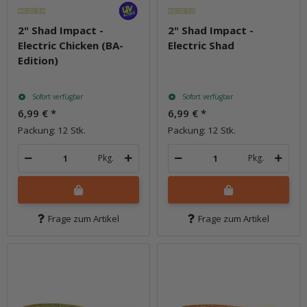
2" Shad Impact -
2" Shad Impact -
Electric Chicken (BA-
Electric Shad
Edition)
Sofort verfügbar
Sofort verfügbar
6,99 €
*
6,99 €
*
Packung: 12 Stk.
Packung: 12 Stk.
Pkg.
Pkg.
Frage zum Artikel
Frage zum Artikel