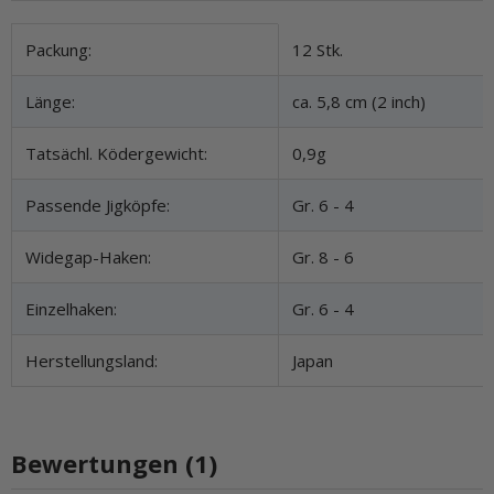
Produkteigenschaft
Wert
Packung:
12 Stk.
Länge:
ca. 5,8 cm (2 inch)
Tatsächl. Ködergewicht:
0,9g
Passende Jigköpfe:
Gr. 6 - 4
Widegap-Haken:
Gr. 8 - 6
Einzelhaken:
Gr. 6 - 4
Herstellungsland:
Japan
Bewertungen (1)