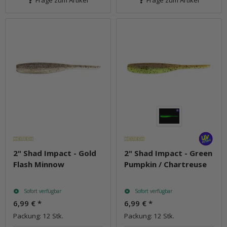
Frage zum Artikel
Frage zum Artikel
2" Shad Impact - Gold
2" Shad Impact - Green
Flash Minnow
Pumpkin / Chartreuse
Sofort verfügbar
Sofort verfügbar
6,99 €
*
6,99 €
*
Packung: 12 Stk.
Packung: 12 Stk.