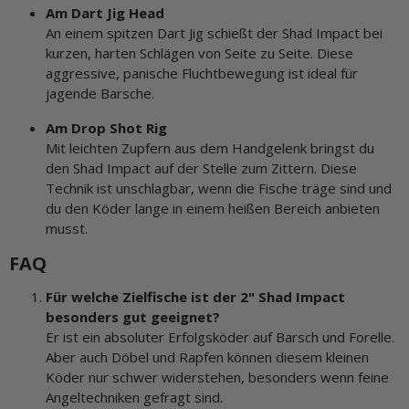
Am Dart Jig Head
An einem spitzen Dart Jig schießt der Shad Impact bei
kurzen, harten Schlägen von Seite zu Seite. Diese
aggressive, panische Fluchtbewegung ist ideal für
jagende Barsche.
Am Drop Shot Rig
Mit leichten Zupfern aus dem Handgelenk bringst du
den Shad Impact auf der Stelle zum Zittern. Diese
Technik ist unschlagbar, wenn die Fische träge sind und
du den Köder lange in einem heißen Bereich anbieten
musst.
FAQ
Für welche Zielfische ist der 2" Shad Impact
besonders gut geeignet?
Er ist ein absoluter Erfolgsköder auf Barsch und Forelle.
Aber auch Döbel und Rapfen können diesem kleinen
Köder nur schwer widerstehen, besonders wenn feine
Angeltechniken gefragt sind.