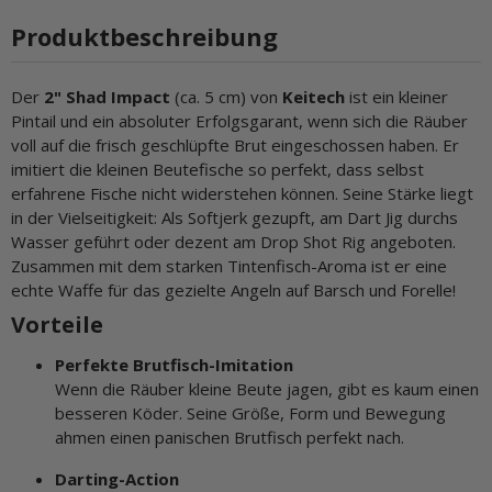
Produktbeschreibung
Der
2" Shad Impact
(ca. 5 cm) von
Keitech
ist ein kleiner
Pintail und ein absoluter Erfolgsgarant, wenn sich die Räuber
voll auf die frisch geschlüpfte Brut eingeschossen haben. Er
imitiert die kleinen Beutefische so perfekt, dass selbst
erfahrene Fische nicht widerstehen können. Seine Stärke liegt
in der Vielseitigkeit: Als Softjerk gezupft, am Dart Jig durchs
Wasser geführt oder dezent am Drop Shot Rig angeboten.
Zusammen mit dem starken Tintenfisch-Aroma ist er eine
echte Waffe für das gezielte Angeln auf Barsch und Forelle!
Vorteile
Perfekte Brutfisch-Imitation
Wenn die Räuber kleine Beute jagen, gibt es kaum einen
besseren Köder. Seine Größe, Form und Bewegung
ahmen einen panischen Brutfisch perfekt nach.
Darting-Action