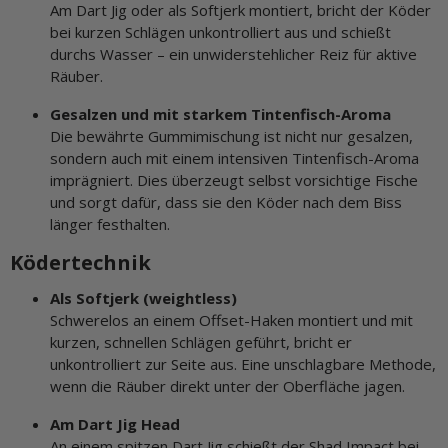
Am Dart Jig oder als Softjerk montiert, bricht der Köder
bei kurzen Schlägen unkontrolliert aus und schießt
durchs Wasser – ein unwiderstehlicher Reiz für aktive
Räuber.
Gesalzen und mit starkem Tintenfisch-Aroma
Die bewährte Gummimischung ist nicht nur gesalzen,
sondern auch mit einem intensiven Tintenfisch-Aroma
imprägniert. Dies überzeugt selbst vorsichtige Fische
und sorgt dafür, dass sie den Köder nach dem Biss
länger festhalten.
Ködertechnik
Als Softjerk (weightless)
Schwerelos an einem Offset-Haken montiert und mit
kurzen, schnellen Schlägen geführt, bricht er
unkontrolliert zur Seite aus. Eine unschlagbare Methode,
wenn die Räuber direkt unter der Oberfläche jagen.
Am Dart Jig Head
An einem spitzen Dart Jig schießt der Shad Impact bei