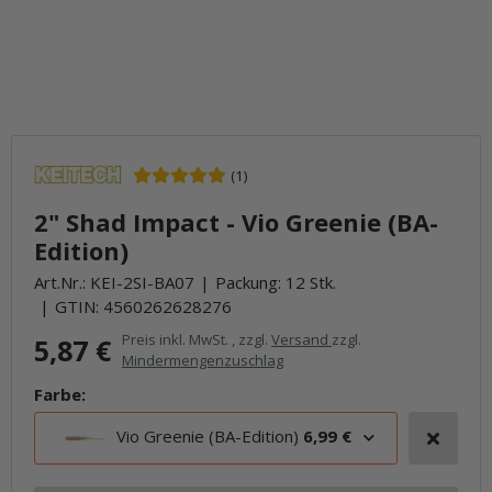
(1)
2" Shad Impact - Vio Greenie (BA-
Edition)
Art.Nr.:
KEI-2SI-BA07
Packung: 12 Stk.
GTIN:
4560262628276
Preis inkl. MwSt. , zzgl.
Versand
zzgl.
5,87 €
Mindermengenzuschlag
Farbe:
Vio Greenie (BA-Edition)
6,99 €