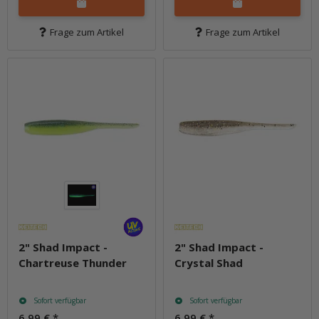
Frage zum Artikel
Frage zum Artikel
2" Shad Impact -
2" Shad Impact -
Chartreuse Thunder
Crystal Shad
Sofort verfügbar
Sofort verfügbar
6,99 €
*
6,99 €
*