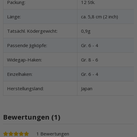
Produkteigenschaft
Wert
Packung:
12 Stk.
Länge:
ca. 5,8 cm (2 inch)
Tatsächl. Ködergewicht:
0,9g
Passende Jigköpfe:
Gr. 6 - 4
Widegap-Haken:
Gr. 8 - 6
Einzelhaken:
Gr. 6 - 4
Herstellungsland:
Japan
Bewertungen (1)
1 Bewertungen