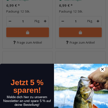
6,99 €
*
6,99 €
*
Packung: 12 Stk.
Packung: 12 Stk.
Pkg.
Pkg.
Frage zum Artikel
Frage zum Artikel
Jetzt 5 %
sparen!
Melde dich hier zu unserem
Newsletter an und spare 5 % auf
deine Bestellung!