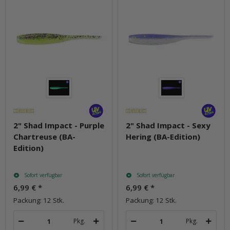
2" Shad Impact - Purple
2" Shad Impact - Sexy
Chartreuse (BA-
Hering (BA-Edition)
Edition)
Sofort verfügbar
Sofort verfügbar
6,99 €
*
6,99 €
*
Packung: 12 Stk.
Packung: 12 Stk.
Pkg.
Pkg.