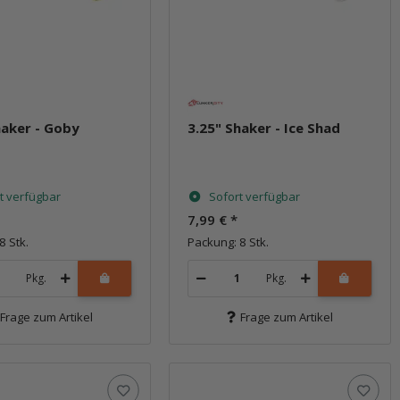
haker - Goby
3.25" Shaker - Ice Shad
t verfügbar
Sofort verfügbar
7,99 €
*
8 Stk.
Packung: 8 Stk.
Pkg.
Pkg.
Frage zum Artikel
Frage zum Artikel