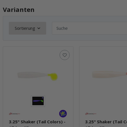
Varianten
Sortierung
3.25" Shaker (Tail Colors) -
3.25" Shaker (Tail C