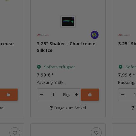
treuse
3.25" Shaker - Chartreuse
3.25" S
Silk Ice
Sofort verfügbar
Sofor
7,99 €
*
7,99 €
*
Packung: 8 Stk.
Packung: 
Pkg.
kel
Frage zum Artikel