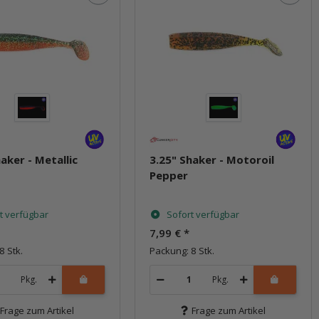
aker - Metallic
3.25" Shaker - Motoroil
Pepper
t verfügbar
Sofort verfügbar
7,99 €
*
8 Stk.
Packung: 8 Stk.
Pkg.
Pkg.
Frage zum Artikel
Frage zum Artikel