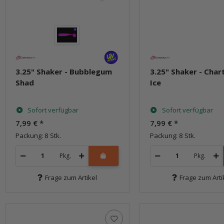
3.25" Shaker - Bubblegum
3.25" Shaker - Char
Shad
Ice
Sofort verfügbar
Sofort verfügbar
7,99 €
*
7,99 €
*
Packung: 8 Stk.
Packung: 8 Stk.
Pkg.
Pkg.
Frage zum Artikel
Frage zum Arti