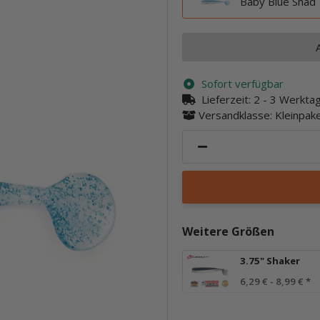
Baby Blue Shad
Sofort verfügbar
Lieferzeit:
2 - 3 Werkt
Versandklasse: Kleinpa
Weitere Größen
3.75" Shaker
6,29 € -
8,99 €
*