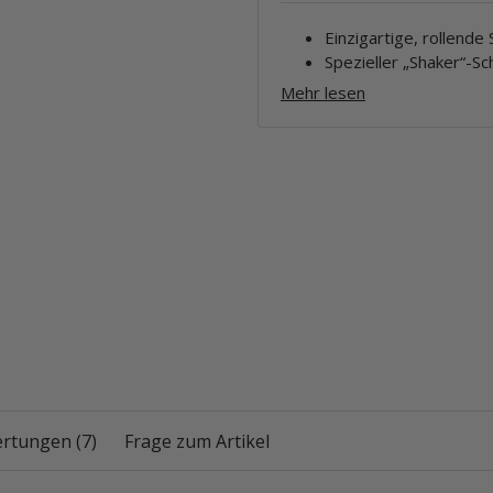
Einzigartige, rollen
Spezieller „Shaker“-S
Mehr lesen
rtungen (7)
Frage zum Artikel