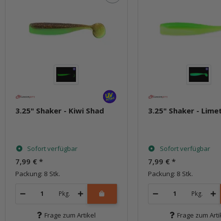
3.25" Shaker - Kiwi Shad
3.25" Shaker - Lime
Sofort verfügbar
Sofort verfügbar
7,99 €
*
7,99 €
*
Packung: 8 Stk.
Packung: 8 Stk.
Pkg.
Pkg.
Frage zum Artikel
Frage zum Arti