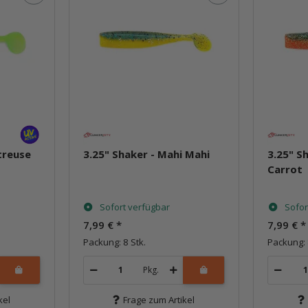
treuse
3.25" Shaker - Mahi Mahi
3.25" Sh
Carrot
Sofort verfügbar
Sofor
7,99 €
*
7,99 €
*
Packung: 8 Stk.
Packung: 
Pkg.
kel
Frage zum Artikel