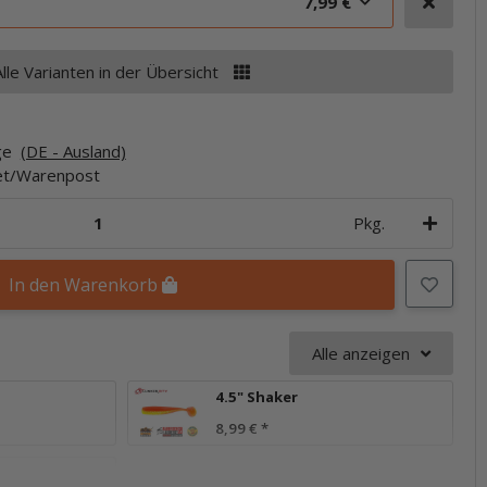
7,99 €
Alle Varianten in der Übersicht
age
(DE - Ausland)
ket/Warenpost
Pkg.
In den Warenkorb
Alle anzeigen
4.5" Shaker
8,99 €
*