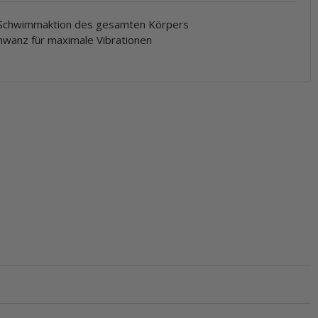
de Schwimmaktion des gesamten Körpers
chwanz für maximale Vibrationen