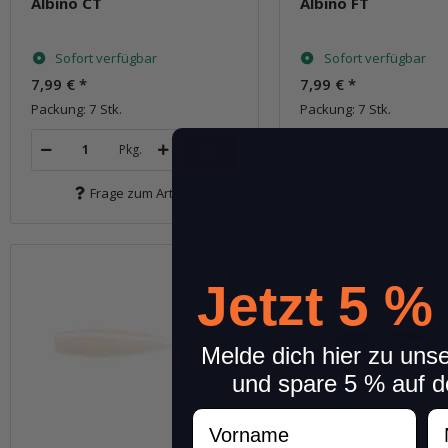
Albino CT
Albino FT
Sofort verfügbar
Sofort verfügbar
7,99 €
*
7,99 €
*
Packung: 7 Stk.
Packung: 7 Stk.
Pkg.
Pkg.
Frage zum Artikel
Frage zum Arti
Jetzt 5 %
Melde dich hier zu uns
und spare 5 % auf d
Vorname
N