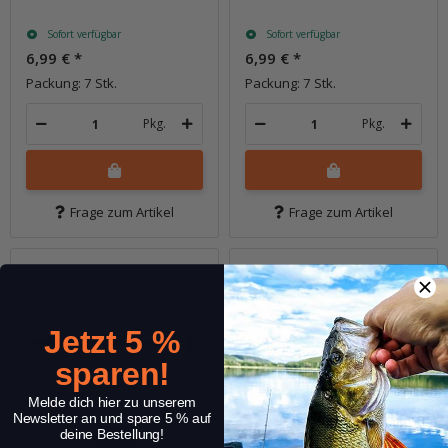
Sofort verfügbar
Sofort verfügbar
6,99 €
*
6,99 €
*
Packung: 7 Stk.
Packung: 7 Stk.
Pkg.
Pkg.
Frage zum Artikel
Frage zum Artikel
Jetzt 5 %
sparen!
Melde dich hier zu unserem
Newsletter an und spare 5 % auf
deine Bestellung!