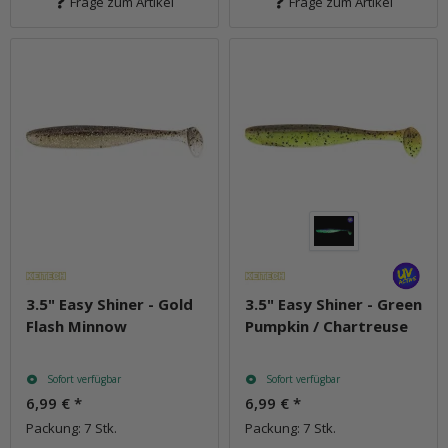
Frage zum Artikel
Frage zum Artikel
3.5" Easy Shiner - Gold
3.5" Easy Shiner - Green
Flash Minnow
Pumpkin / Chartreuse
Sofort verfügbar
Sofort verfügbar
6,99 €
*
6,99 €
*
Packung: 7 Stk.
Packung: 7 Stk.