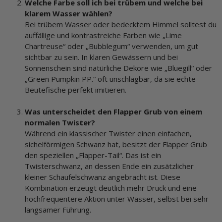
Welche Farbe soll ich bei trübem und welche bei
klarem Wasser wählen?
Bei trübem Wasser oder bedecktem Himmel solltest du
auffällige und kontrastreiche Farben wie „Lime
Chartreuse“ oder „Bubblegum“ verwenden, um gut
sichtbar zu sein. In klaren Gewässern und bei
Sonnenschein sind natürliche Dekore wie „Bluegill“ oder
„Green Pumpkin PP.“ oft unschlagbar, da sie echte
Beutefische perfekt imitieren.
Was unterscheidet den Flapper Grub von einem
normalen Twister?
Während ein klassischer Twister einen einfachen,
sichelförmigen Schwanz hat, besitzt der Flapper Grub
den speziellen „Flapper-Tail“. Das ist ein
Twisterschwanz, an dessen Ende ein zusätzlicher
kleiner Schaufelschwanz angebracht ist. Diese
Kombination erzeugt deutlich mehr Druck und eine
hochfrequentere Aktion unter Wasser, selbst bei sehr
langsamer Führung.