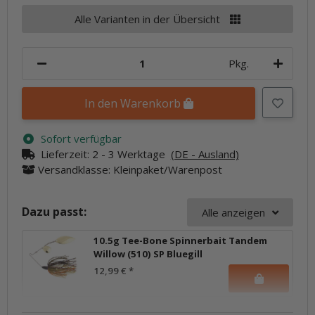
Alle Varianten in der Übersicht
Pkg.
In den Warenkorb
Sofort verfügbar
Lieferzeit:
2 - 3 Werktage
(DE - Ausland)
Versandklasse: Kleinpaket/Warenpost
Dazu passt:
Alle anzeigen
10.5g Tee-Bone Spinnerbait Tandem
Willow (510) SP Bluegill
12,99 €
*