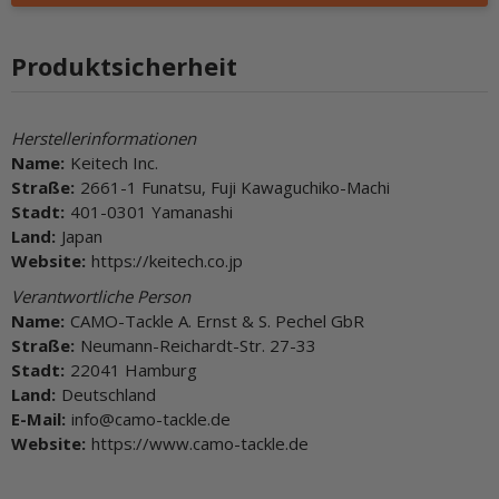
Produktsicherheit
Herstellerinformationen
Name:
Keitech Inc.
Straße:
2661-1 Funatsu, Fuji Kawaguchiko-Machi
Stadt:
401-0301 Yamanashi
Land:
Japan
Website:
https://keitech.co.jp
Verantwortliche Person
Name:
CAMO-Tackle A. Ernst & S. Pechel GbR
Straße:
Neumann-Reichardt-Str. 27-33
Stadt:
22041 Hamburg
Land:
Deutschland
E-Mail:
info@camo-tackle.de
Website:
https://www.camo-tackle.de