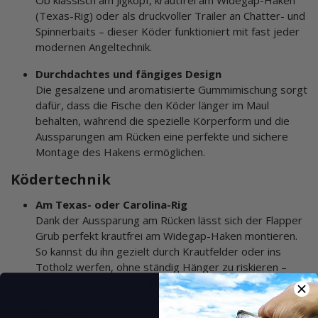
(Texas-Rig) oder als druckvoller Trailer an Chatter- und
Spinnerbaits – dieser Köder funktioniert mit fast jeder
modernen Angeltechnik.
Durchdachtes und fängiges Design
Die gesalzene und aromatisierte Gummimischung sorgt
dafür, dass die Fische den Köder länger im Maul
behalten, während die spezielle Körperform und die
Aussparungen am Rücken eine perfekte und sichere
Montage des Hakens ermöglichen.
Ködertechnik
Am Texas- oder Carolina-Rig
Dank der Aussparung am Rücken lässt sich der Flapper
Grub perfekt krautfrei am Widegap-Haken montieren.
So kannst du ihn gezielt durch Krautfelder oder ins
Totholz werfen, ohne ständig Hänger zu riskieren –
ideal für das Angeln an schwierigen Stellen.
Am Jigkopf