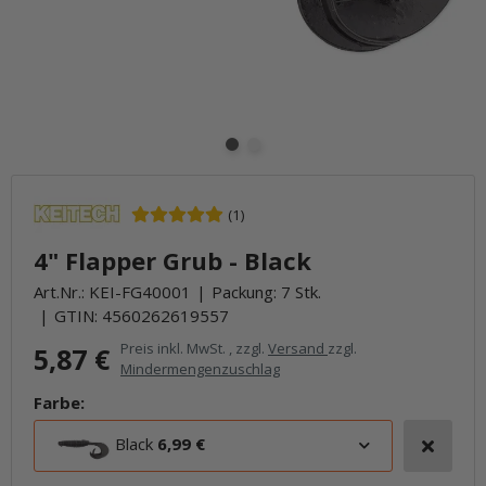
(1)
4" Flapper Grub - Black
Art.Nr.:
KEI-FG40001
Packung: 7 Stk.
GTIN:
4560262619557
Preis inkl. MwSt. , zzgl.
Versand
zzgl.
5,87 €
Mindermengenzuschlag
Farbe:
Black
6,99 €