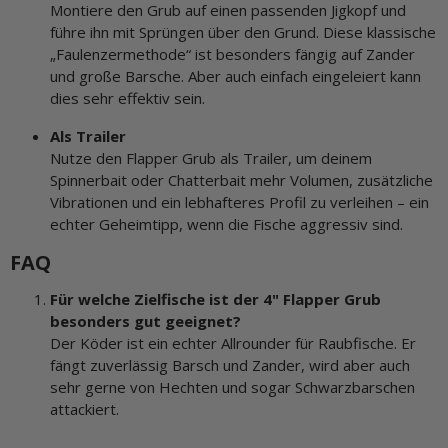
Montiere den Grub auf einen passenden Jigkopf und
führe ihn mit Sprüngen über den Grund. Diese klassische
„Faulenzermethode“ ist besonders fängig auf Zander
und große Barsche. Aber auch einfach eingeleiert kann
dies sehr effektiv sein.
Als Trailer
Nutze den Flapper Grub als Trailer, um deinem
Spinnerbait oder Chatterbait mehr Volumen, zusätzliche
Vibrationen und ein lebhafteres Profil zu verleihen – ein
echter Geheimtipp, wenn die Fische aggressiv sind.
FAQ
Für welche Zielfische ist der 4" Flapper Grub
besonders gut geeignet?
Der Köder ist ein echter Allrounder für Raubfische. Er
fängt zuverlässig Barsch und Zander, wird aber auch
sehr gerne von Hechten und sogar Schwarzbarschen
attackiert.