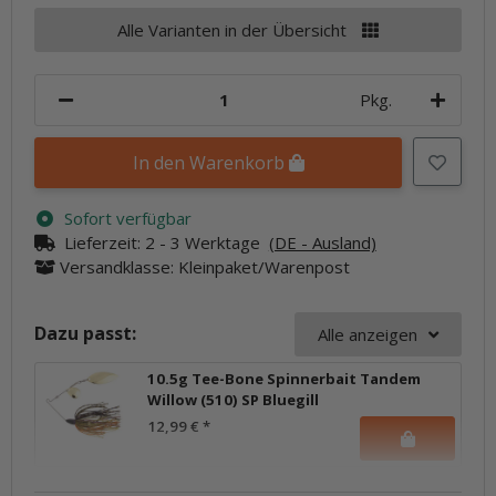
Alle Varianten in der Übersicht
Pkg.
In den Warenkorb
Sofort verfügbar
Lieferzeit:
2 - 3 Werktage
(DE - Ausland)
Versandklasse: Kleinpaket/Warenpost
Dazu passt:
Alle anzeigen
10.5g Tee-Bone Spinnerbait Tandem
Willow (510) SP Bluegill
12,99 €
*