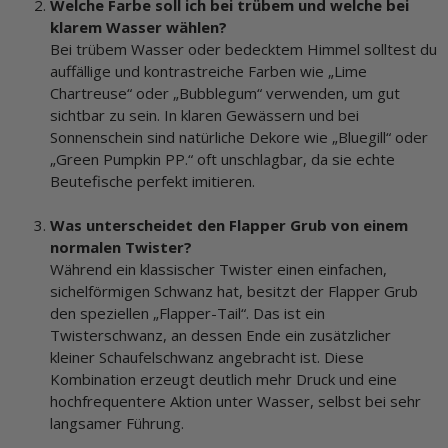
Welche Farbe soll ich bei trübem und welche bei
klarem Wasser wählen?
Bei trübem Wasser oder bedecktem Himmel solltest du
auffällige und kontrastreiche Farben wie „Lime
Chartreuse“ oder „Bubblegum“ verwenden, um gut
sichtbar zu sein. In klaren Gewässern und bei
Sonnenschein sind natürliche Dekore wie „Bluegill“ oder
„Green Pumpkin PP.“ oft unschlagbar, da sie echte
Beutefische perfekt imitieren.
Was unterscheidet den Flapper Grub von einem
normalen Twister?
Während ein klassischer Twister einen einfachen,
sichelförmigen Schwanz hat, besitzt der Flapper Grub
den speziellen „Flapper-Tail“. Das ist ein
Twisterschwanz, an dessen Ende ein zusätzlicher
kleiner Schaufelschwanz angebracht ist. Diese
Kombination erzeugt deutlich mehr Druck und eine
hochfrequentere Aktion unter Wasser, selbst bei sehr
langsamer Führung.