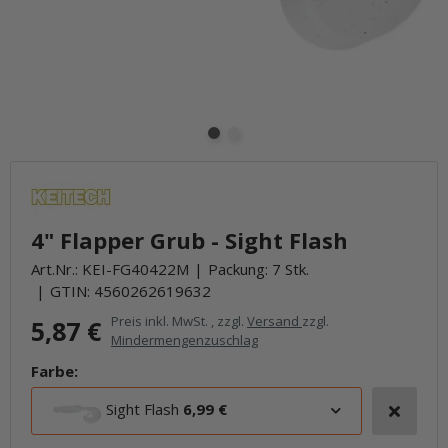
4" Flapper Grub - Sight Flash
Art.Nr.:
KEI-FG40422M
Packung: 7 Stk.
GTIN:
4560262619632
Preis inkl. MwSt. , zzgl.
Versand
zzgl.
5,87 €
Mindermengenzuschlag
Farbe:
Sight Flash
6,99 €