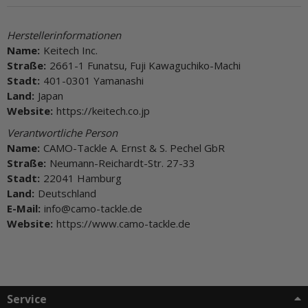
Herstellerinformationen
Name:
Keitech Inc.
Straße:
2661-1 Funatsu, Fuji Kawaguchiko-Machi
Stadt:
401-0301 Yamanashi
Land:
Japan
Website:
https://keitech.co.jp
Verantwortliche Person
Name:
CAMO-Tackle A. Ernst & S. Pechel GbR
Straße:
Neumann-Reichardt-Str. 27-33
Stadt:
22041 Hamburg
Land:
Deutschland
E-Mail:
info@camo-tackle.de
Website:
https://www.camo-tackle.de
Service