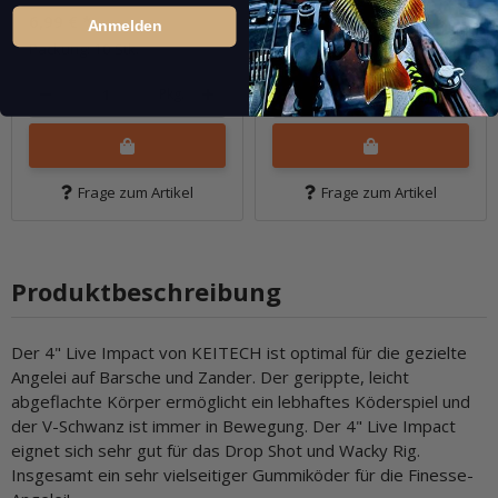
6,99 €
*
6,99 €
*
Anmelden
Packung: 10 Stk.
Packung: 10 Stk.
Pkg.
Pkg.
Frage zum Artikel
Frage zum Artikel
Produktbeschreibung
Der 4" Live Impact von KEITECH ist optimal für die gezielte
Angelei auf Barsche und Zander. Der gerippte, leicht
abgeflachte Körper ermöglicht ein lebhaftes Köderspiel und
der V-Schwanz ist immer in Bewegung. Der 4" Live Impact
eignet sich sehr gut für das Drop Shot und Wacky Rig.
Insgesamt ein sehr vielseitiger Gummiköder für die Finesse-