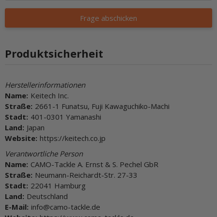
Frage abschicken
Produktsicherheit
Herstellerinformationen
Name:
Keitech Inc.
Straße:
2661-1 Funatsu, Fuji Kawaguchiko-Machi
Stadt:
401-0301 Yamanashi
Land:
Japan
Website:
https://keitech.co.jp
Verantwortliche Person
Name:
CAMO-Tackle A. Ernst & S. Pechel GbR
Straße:
Neumann-Reichardt-Str. 27-33
Stadt:
22041 Hamburg
Land:
Deutschland
E-Mail:
info@camo-tackle.de