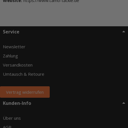
Website:
https://www.camo-tackle.de
Service
Newsletter
Zahlung
Versandkosten
Umtausch & Retoure
Vertrag widerrufen
Kunden-Info
Über uns
AGB