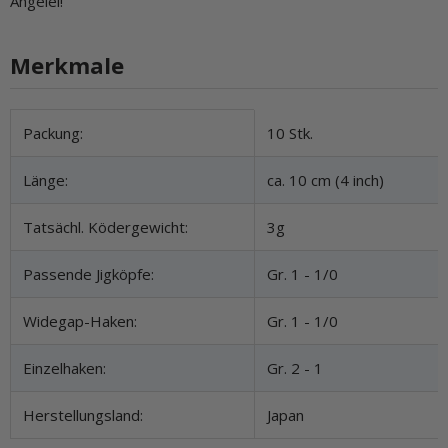
Angelei!
Merkmale
Produkteigenschaft
Wert
Packung:
10 Stk.
Länge:
ca. 10 cm (4 inch)
Tatsächl. Ködergewicht:
3g
Passende Jigköpfe:
Gr. 1 - 1/0
Widegap-Haken:
Gr. 1 - 1/0
Einzelhaken:
Gr. 2 - 1
Herstellungsland:
Japan