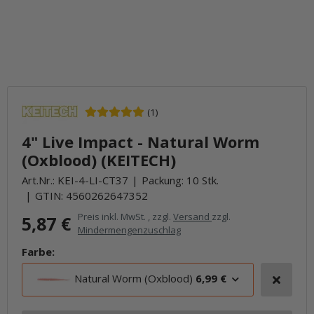
(1)
4" Live Impact - Natural Worm
(Oxblood) (KEITECH)
Art.Nr.:
KEI-4-LI-CT37
Packung: 10 Stk.
GTIN:
4560262647352
Preis inkl. MwSt. , zzgl.
Versand
zzgl.
5,87 €
Mindermengenzuschlag
Farbe:
Natural Worm (Oxblood)
6,99 €