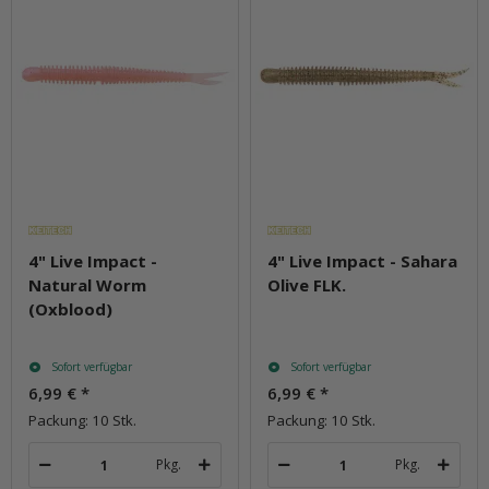
4" Live Impact -
4" Live Impact - Sahara
Natural Worm
Olive FLK.
(Oxblood)
Sofort verfügbar
Sofort verfügbar
6,99 €
*
6,99 €
*
Packung: 10 Stk.
Packung: 10 Stk.
Pkg.
Pkg.