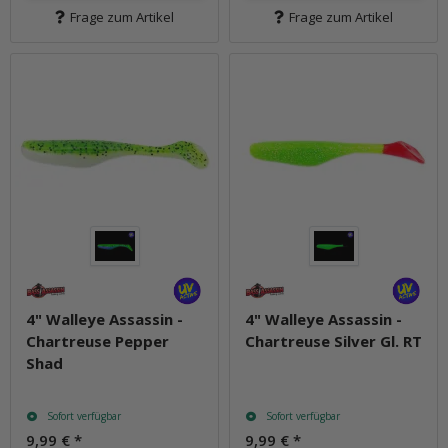
Frage zum Artikel
Frage zum Artikel
4" Walleye Assassin -
4" Walleye Assassin -
Chartreuse Pepper
Chartreuse Silver Gl. RT
Shad
Sofort verfügbar
Sofort verfügbar
9,99 €
*
9,99 €
*