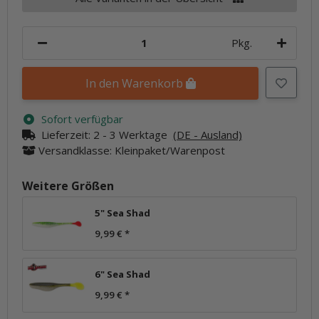
Pkg.
In den Warenkorb
Sofort verfügbar
Lieferzeit:
2 - 3 Werktage
(DE - Ausland)
Versandklasse: Kleinpaket/Warenpost
Weitere Größen
5" Sea Shad
9,99 €
*
6" Sea Shad
9,99 €
*