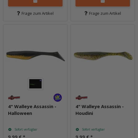
Frage zum Artikel
Frage zum Artikel
4" Walleye Assassin -
4" Walleye Assassin -
Halloween
Houdini
Sofort verfügbar
Sofort verfügbar
9,99 €
*
9,99 €
*