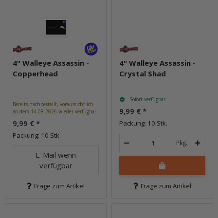
4" Walleye Assassin -
4" Walleye Assassin -
Copperhead
Crystal Shad
Sofort verfügbar
Bereits nachbestellt, voraussichtlich
9,99 €
*
ab dem 14.08.2026 wieder verfügbar.
9,99 €
*
Packung: 10 Stk.
Packung: 10 Stk.
Pkg.
E-Mail wenn
verfügbar
Frage zum Artikel
Frage zum Artikel