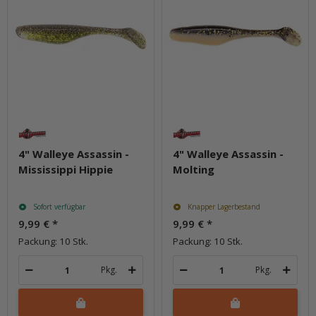
4" Walleye Assassin -
4" Walleye Assassin -
Mississippi Hippie
Molting
Sofort verfügbar
Knapper Lagerbestand
9,99 €
*
9,99 €
*
Packung: 10 Stk.
Packung: 10 Stk.
Pkg.
Pkg.