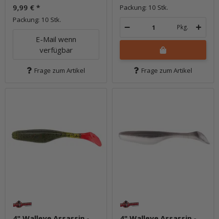
9,99 €
*
Packung: 10 Stk.
Packung: 10 Stk.
Pkg.
E-Mail wenn
verfügbar
Frage zum Artikel
Frage zum Artikel
4" Walleye Assassin -
4" Walleye Assassin -