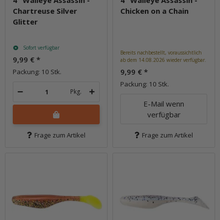
4" Walleye Assassin -
4" Walleye Assassin -
Chartreuse Silver
Chicken on a Chain
Glitter
Sofort verfügbar
Bereits nachbestellt, voraussichtlich
9,99 €
*
ab dem 14.08.2026 wieder verfügbar.
9,99 €
*
Packung: 10 Stk.
Packung: 10 Stk.
Pkg.
E-Mail wenn
verfügbar
Frage zum Artikel
Frage zum Artikel