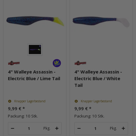
4" Walleye Assassin -
4" Walleye Assassin -
Electric Blue / Lime Tail
Electric Blue / White
Tail
Knapper Lagerbestand
Knapper Lagerbestand
9,99 €
*
9,99 €
*
Packung: 10 Stk.
Packung: 10 Stk.
Pkg.
Pkg.