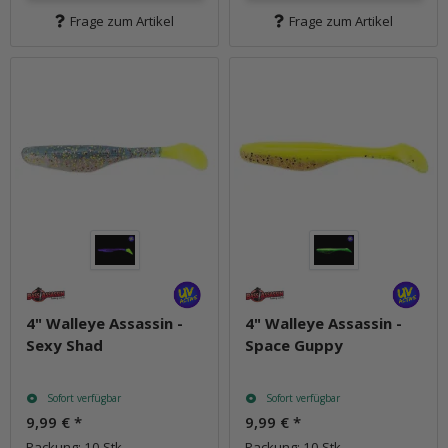
Frage zum Artikel
Frage zum Artikel
4" Walleye Assassin -
4" Walleye Assassin -
Sexy Shad
Space Guppy
Sofort verfügbar
Sofort verfügbar
9,99 €
*
9,99 €
*
Packung: 10 Stk.
Packung: 10 Stk.