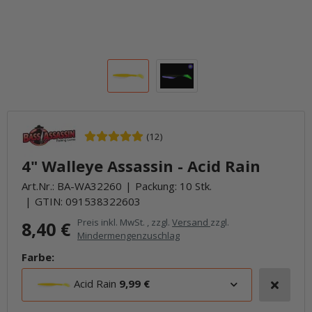
(12)
4" Walleye Assassin - Acid Rain
Art.Nr.:
BA-WA32260
Packung: 10 Stk.
GTIN:
091538322603
Preis inkl. MwSt. , zzgl.
Versand
zzgl.
8,40 €
Mindermengenzuschlag
Farbe:
Acid Rain
9,99 €