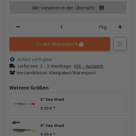
Alle Varianten in der Übersicht
Pkg.
In den Warenkorb
Sofort verfügbar
Lieferzeit:
2 - 3 Werktage
(DE - Ausland)
Versandklasse: Kleinpaket/Warenpost
Weitere Größen
5" Sea Shad
9,99 €
*
6" Sea Shad
9,99 €
*