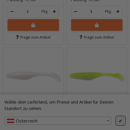
Pkg.
Pkg.
Frage zum Artikel
Frage zum Artikel
Wähle dein Lieferland, um Preise und Artikel für Deinen
Standort zu sehen.
Österreich
✔
4" Walleye Assassin -
4" Walleye Assassin -