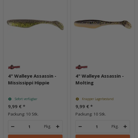
4" Walleye Assassin -
4" Walleye Assassin -
Mississippi Hippie
Molting
Sofort verfügbar
Knapper Lagerbestand
9,99 €
*
9,99 €
*
Packung: 10 Stk.
Packung: 10 Stk.
Pkg.
Pkg.