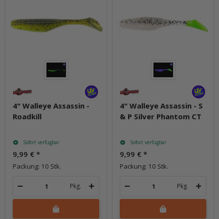
4" Walleye Assassin -
4" Walleye Assassin - S
Roadkill
& P Silver Phantom CT
Sofort verfügbar
Sofort verfügbar
9,99 €
*
9,99 €
*
Packung: 10 Stk.
Packung: 10 Stk.
Pkg.
Pkg.