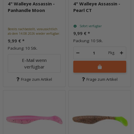
4" Walleye Assassin -
4" Walleye Assassin -
Panhandle Moon
Pearl CT
Sofort verfügbar
Bereits nachbestellt, voraussichtlich
9,99 €
*
ab dem 14.08.2026 wieder verfügbar.
9,99 €
*
Packung: 10 Stk.
Packung: 10 Stk.
Pkg.
E-Mail wenn
verfügbar
Frage zum Artikel
Frage zum Artikel