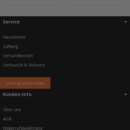
Service
Newsletter
Zahlung
Versandkosten
Umtausch & Retoure
Vertrag widerrufen
Kunden-Info
Über uns
AGB
Widerrufsbelehrung