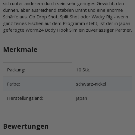
sich unter anderem durch sein sehr geringes Gewicht, den
dünnen, aber ausreichend stabilen Draht und eine enorme
Schärfe aus. Ob Drop Shot, Split Shot oder Wacky Rig - wenn
ganz feines Fischen auf dem Programm steht, ist der in Japan
gefertigte Worm24 Body Hook Slim ein zuverlässiger Partner.
Merkmale
Produkteigenschaft
Wert
Packung:
10 Stk.
Farbe:
schwarz-nickel
Herstellungsland:
Japan
Bewertungen