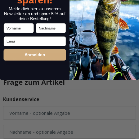
Melde dich hier zu unserem
Newsletter an und spare 5 % auf
deine Bestellung!
Vorname
Nachname
Email
Anmelden
Frage zum Artikel
Kundenservice
Vorname
- optionale Angabe
Nachname
- optionale Angabe