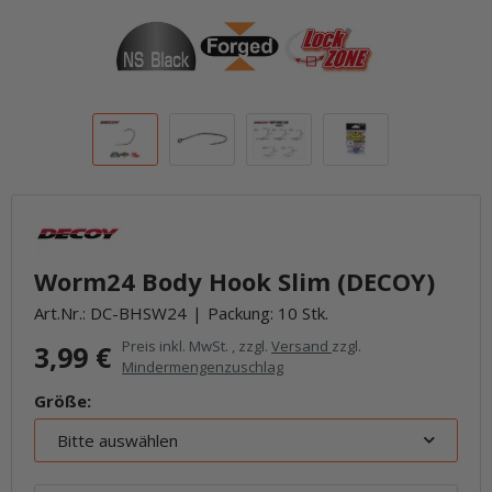
Worm24 Body Hook Slim (DECOY)
Art.Nr.:
DC-BHSW24
Packung: 10 Stk.
Preis inkl. MwSt. , zzgl.
Versand
zzgl.
3,99 €
Mindermengenzuschlag
Größe:
Bitte auswählen