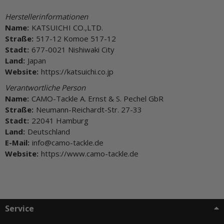
Herstellerinformationen
Name:
KATSUICHI CO.,LTD.
Straße:
517-12 Komoe 517-12
Stadt:
677-0021 Nishiwaki City
Land:
Japan
Website:
https://katsuichi.co.jp
Verantwortliche Person
Name:
CAMO-Tackle A. Ernst & S. Pechel GbR
Straße:
Neumann-Reichardt-Str. 27-33
Stadt:
22041 Hamburg
Land:
Deutschland
E-Mail:
info@camo-tackle.de
Website:
https://www.camo-tackle.de
Service