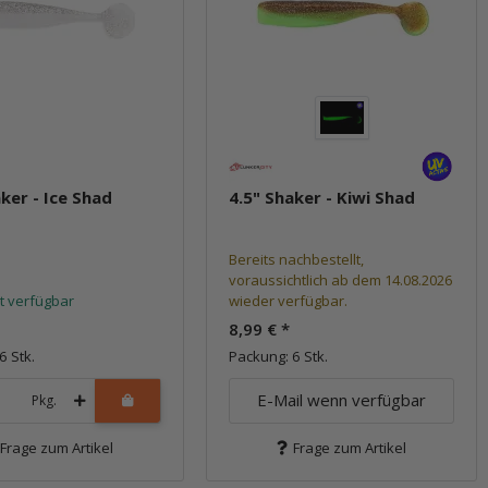
aker - Ice Shad
4.5" Shaker - Kiwi Shad
Bereits nachbestellt,
voraussichtlich ab dem 14.08.2026
t verfügbar
wieder verfügbar.
8,99 €
*
6 Stk.
Packung: 6 Stk.
E-Mail wenn verfügbar
Pkg.
Frage zum Artikel
Frage zum Artikel