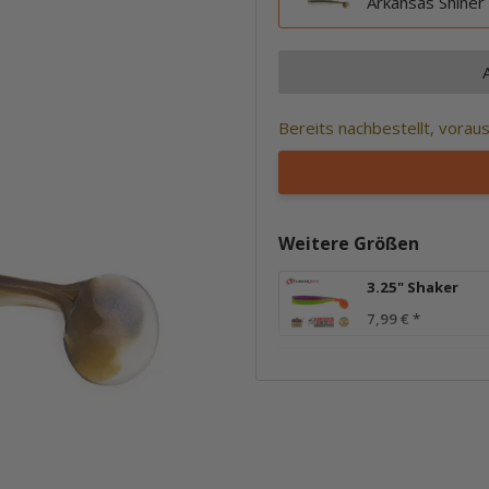
Arkansas Shiner
Bereits nachbestellt, vorau
Weitere Größen
3.25" Shaker
7,99 €
*