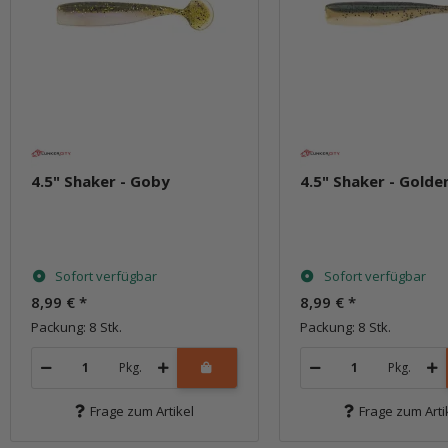
4.5" Shaker - Goby
4.5" Shaker - Golde
Sofort verfügbar
Sofort verfügbar
8,99 €
*
8,99 €
*
Packung: 8 Stk.
Packung: 8 Stk.
Pkg.
Pkg.
Frage zum Artikel
Frage zum Arti