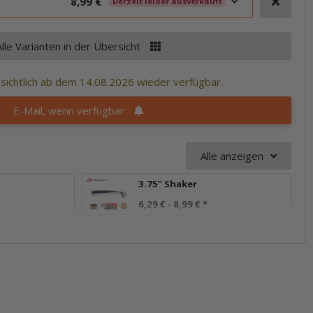
8,99 €
Derzeit leider ausverkauft
Alle Varianten in der Übersicht
ssichtlich ab dem 14.08.2026 wieder verfügbar.
E-Mail, wenn verfügbar
Alle anzeigen
3.75" Shaker
6,29 € -
8,99 €
*