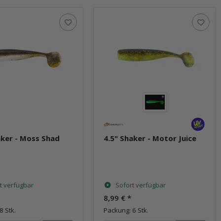
aker - Moss Shad
4.5" Shaker - Motor Juice
t verfügbar
Sofort verfügbar
8,99 €
*
8 Stk.
Packung: 6 Stk.