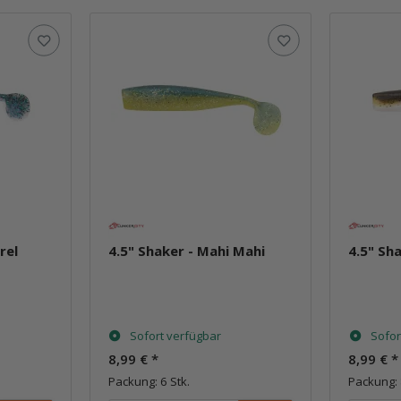
rel
4.5" Shaker - Mahi Mahi
4.5" Sh
Sofort verfügbar
Sofor
8,99 €
*
8,99 €
*
Packung: 6 Stk.
Packung: 