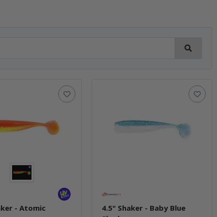
aker - Atomic
4.5" Shaker - Baby Blue