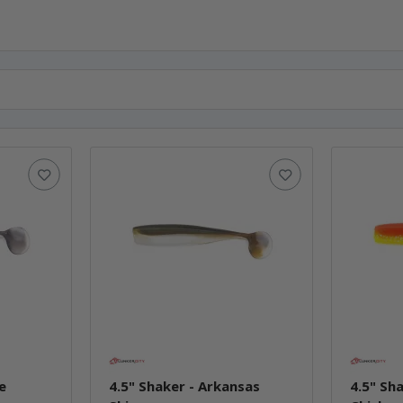
e
4.5" Shaker - Arkansas
4.5" Sh