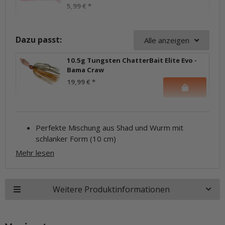
5,99 €
*
Dazu passt:
Alle anzeigen
10.5g Tungsten ChatterBait Elite Evo -
Bama Craw
19,99 €
*
Perfekte Mischung aus Shad und Wurm mit
schlanker Form (10 cm)
Mehr lesen
Weitere Produktinformationen