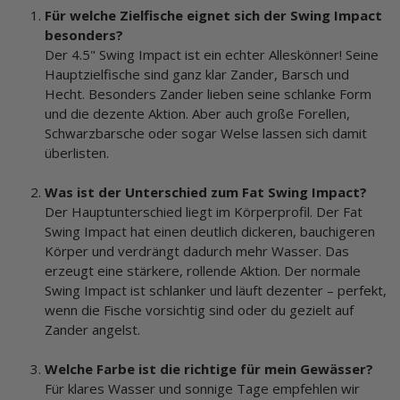
Für welche Zielfische eignet sich der Swing Impact
besonders?
Der 4.5" Swing Impact ist ein echter Alleskönner! Seine
Hauptzielfische sind ganz klar Zander, Barsch und
Hecht. Besonders Zander lieben seine schlanke Form
und die dezente Aktion. Aber auch große Forellen,
Schwarzbarsche oder sogar Welse lassen sich damit
überlisten.
Was ist der Unterschied zum Fat Swing Impact?
Der Hauptunterschied liegt im Körperprofil. Der Fat
Swing Impact hat einen deutlich dickeren, bauchigeren
Körper und verdrängt dadurch mehr Wasser. Das
erzeugt eine stärkere, rollende Aktion. Der normale
Swing Impact ist schlanker und läuft dezenter – perfekt,
wenn die Fische vorsichtig sind oder du gezielt auf
Zander angelst.
Welche Farbe ist die richtige für mein Gewässer?
Für klares Wasser und sonnige Tage empfehlen wir