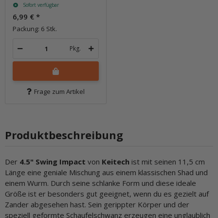
Sofort verfügbar
6,99 €
*
Packung: 6 Stk.
Pkg.
Frage zum Artikel
Produktbeschreibung
Der
4.5" Swing Impact
von
Keitech
ist mit seinen 11,5 cm
Länge eine geniale Mischung aus einem klassischen Shad und
einem Wurm. Durch seine schlanke Form und diese ideale
Größe ist er besonders gut geeignet, wenn du es gezielt auf
Zander abgesehen hast. Sein gerippter Körper und der
speziell geformte Schaufelschwanz erzeugen eine unglaublich