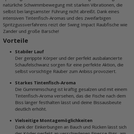
natürliche Schwimmbewegung mit starken Vibrationen, die
selbst bei langsamster Führung nicht abreißt. Dank eines
intensiven Tintenfisch-Aromas und des zweifarbigen
Spritzgussverfahrens reizt der Swing Impact Raubfische wie
Zander und große Barsche!
Vorteile
Stabiler Lauf
Der gerippte Körper und der perfekt ausbalancierte
Schaufelschwanz sorgen für eine perfekte Aktion, die
selbst vorsichtige Räuber zum Anbiss provoziert.
Starkes Tintenfisch-Aroma
Die Gummimischung ist kräftig gesalzen und mit einem
Tintenfisch-Aroma versehen, das die Fische nach dem
Biss länger festhalten lässt und deine Bissausbeute
deutlich erhöht.
Vielseitige Montagemöglichkeiten
Dank der Einkerbungen an Bauch und Rücken lässt sich
der Köder perfekt an verschiedenen Finesse Rigs, am