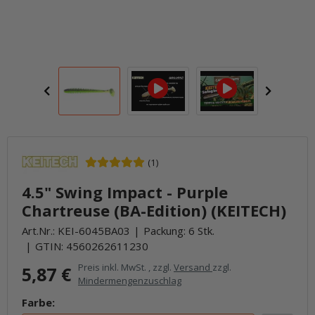
(1)
4.5" Swing Impact - Purple
Chartreuse (BA-Edition) (KEITECH)
Art.Nr.:
KEI-6045BA03
Packung: 6 Stk.
GTIN:
4560262611230
Preis inkl. MwSt. , zzgl.
Versand
zzgl.
5,87 €
Mindermengenzuschlag
Farbe: