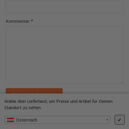
Kommentar:
*
Wähle dein Lieferland, um Preise und Artikel für Deinen
Einträge insgesamt: 1
Standort zu sehen.
Österreich
✔