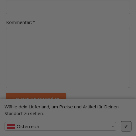
Kommentar:
*
Wähle dein Lieferland, um Preise und Artikel für Deinen
Einträge insgesamt: 1
Standort zu sehen.
Österreich
✔