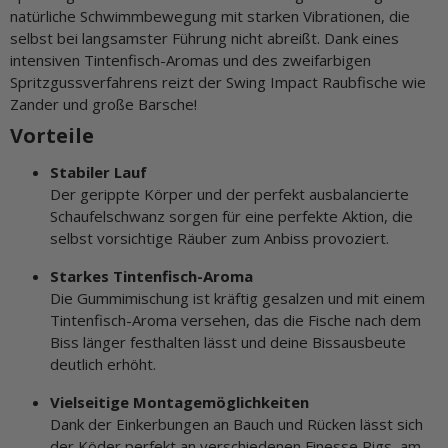
natürliche Schwimmbewegung mit starken Vibrationen, die
selbst bei langsamster Führung nicht abreißt. Dank eines
intensiven Tintenfisch-Aromas und des zweifarbigen
Spritzgussverfahrens reizt der Swing Impact Raubfische wie
Zander und große Barsche!
Vorteile
Stabiler Lauf
Der gerippte Körper und der perfekt ausbalancierte
Schaufelschwanz sorgen für eine perfekte Aktion, die
selbst vorsichtige Räuber zum Anbiss provoziert.
Starkes Tintenfisch-Aroma
Die Gummimischung ist kräftig gesalzen und mit einem
Tintenfisch-Aroma versehen, das die Fische nach dem
Biss länger festhalten lässt und deine Bissausbeute
deutlich erhöht.
Vielseitige Montagemöglichkeiten
Dank der Einkerbungen an Bauch und Rücken lässt sich
der Köder perfekt an verschiedenen Finesse Rigs, am