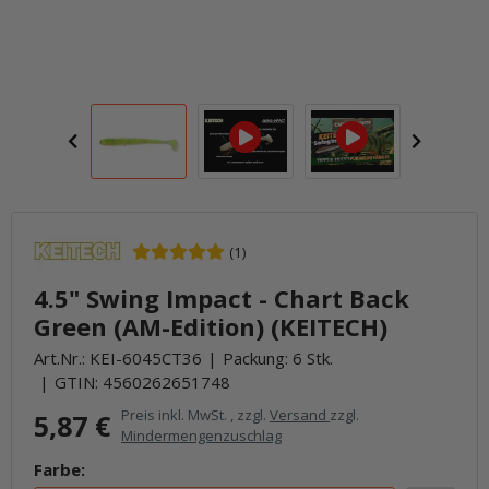
(1)
4.5" Swing Impact - Chart Back
Green (AM-Edition) (KEITECH)
Art.Nr.:
KEI-6045CT36
Packung: 6 Stk.
GTIN:
4560262651748
Preis inkl. MwSt. , zzgl.
Versand
zzgl.
5,87 €
Mindermengenzuschlag
Farbe: