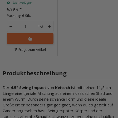
Sofort verfügbar
6,99 €
*
Packung: 6 Stk.
Pkg.
Frage zum Artikel
Produktbeschreibung
Der
4.5" Swing Impact
von
Keitech
ist mit seinen 11,5 cm
Länge eine geniale Mischung aus einem klassischen Shad und
einem Wurm. Durch seine schlanke Form und diese ideale
Größe ist er besonders gut geeignet, wenn du es gezielt auf
Zander abgesehen hast. Sein gerippter Körper und der
speziell geformte Schaufelschwanz erzeugen eine unglaublich