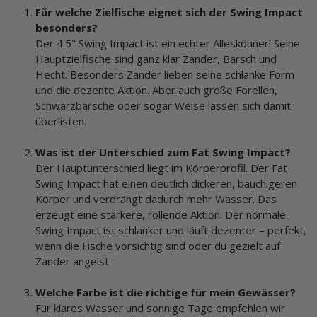
Für welche Zielfische eignet sich der Swing Impact
besonders?
Der 4.5" Swing Impact ist ein echter Alleskönner! Seine
Hauptzielfische sind ganz klar Zander, Barsch und
Hecht. Besonders Zander lieben seine schlanke Form
und die dezente Aktion. Aber auch große Forellen,
Schwarzbarsche oder sogar Welse lassen sich damit
überlisten.
Was ist der Unterschied zum Fat Swing Impact?
Der Hauptunterschied liegt im Körperprofil. Der Fat
Swing Impact hat einen deutlich dickeren, bauchigeren
Körper und verdrängt dadurch mehr Wasser. Das
erzeugt eine stärkere, rollende Aktion. Der normale
Swing Impact ist schlanker und läuft dezenter – perfekt,
wenn die Fische vorsichtig sind oder du gezielt auf
Zander angelst.
Welche Farbe ist die richtige für mein Gewässer?
Für klares Wasser und sonnige Tage empfehlen wir