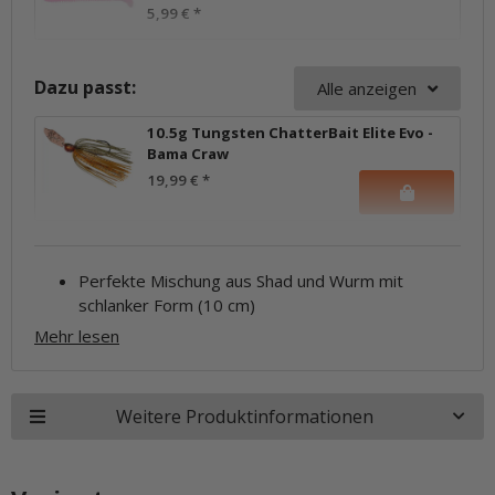
5,99 €
*
Dazu passt:
Alle anzeigen
10.5g Tungsten ChatterBait Elite Evo -
Bama Craw
19,99 €
*
Perfekte Mischung aus Shad und Wurm mit
schlanker Form (10 cm)
Mehr lesen
Weitere Produktinformationen