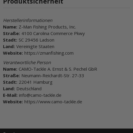
Produktsicherheit
Herstellerinformationen
Name:
Z-Man Fishing Products, Inc.
Straße:
4100 Carolina Commerce Pkwy
Stadt:
SC 29456 Ladson
Land:
Vereinigte Staaten
Website:
https://zmanfishing.com
Verantwortliche Person
Name:
CAMO-Tackle A. Ernst & S. Pechel GbR
Straße:
Neumann-Reichardt-Str. 27-33
Stadt:
22041 Hamburg
Land:
Deutschland
E-Mail:
info@camo-tackle.de
Website:
https://www.camo-tackle.de