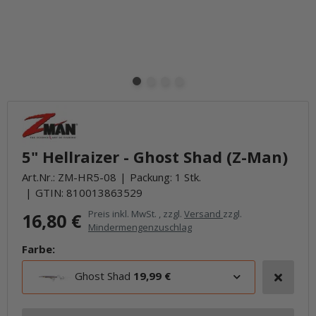
5" Hellraizer - Ghost Shad (Z-Man)
Art.Nr.:
ZM-HR5-08
Packung: 1 Stk.
GTIN:
810013863529
Preis inkl. MwSt. , zzgl.
Versand
zzgl.
16,80 €
Mindermengenzuschlag
Farbe:
Ghost Shad
19,99 €