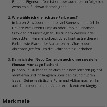
Finesse-Eigenschaften ist er aber auch sehr erfolgreich,
wenn es auf Schwarzbarsch geht.
Wie wähle ich die richtige Farbe aus?
In klaren Gewässern und bei viel Sonne sind natürliche
Dekore wie Green Pumpkin oder Smoke Cinnamon
Crawdad oft unschlagbar. Bei trübem Wasser oder
bedecktem Himmel solltest du zu kontrastreicheren
Farben wie Black oder Varianten mit Chartreuse-
Akzenten greifen, um die Sichtbarkeit zu erhöhen.
Kann ich den Neco Camaron auch ohne spezielle
Finesse-Montage fischen?
Ja, absolut! Du kannst ihn auch an einem leichten Jigkopf
montieren und ihn langsam über den Grund hüpfen
lassen. Seine realistische Form und Aktion machen ihn
auch bei dieser simplen Angeltechnik extrem fängig.
Merkmale