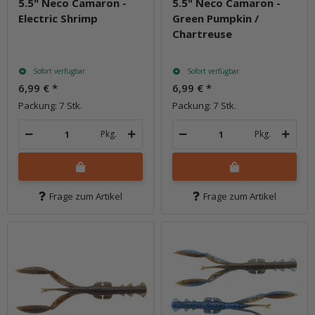
5.5" Neco Camaron -
5.5" Neco Camaron -
Electric Shrimp
Green Pumpkin /
Chartreuse
Sofort verfügbar
Sofort verfügbar
6,99 €
*
6,99 €
*
Packung: 7 Stk.
Packung: 7 Stk.
Pkg.
Pkg.
Frage zum Artikel
Frage zum Artikel