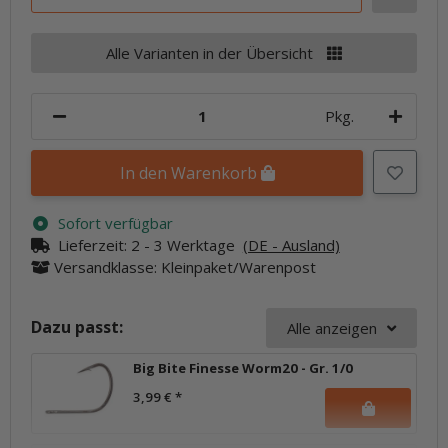
Alle Varianten in der Übersicht
Pkg.
In den Warenkorb
Sofort verfügbar
Lieferzeit:
2 - 3 Werktage
(DE - Ausland)
Versandklasse: Kleinpaket/Warenpost
Dazu passt:
Alle anzeigen
Big Bite Finesse Worm20 - Gr. 1/0
3,99 €
*