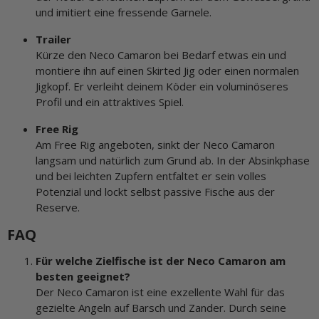
und imitiert eine fressende Garnele.
Trailer
Kürze den Neco Camaron bei Bedarf etwas ein und
montiere ihn auf einen Skirted Jig oder einen normalen
Jigkopf. Er verleiht deinem Köder ein voluminöseres
Profil und ein attraktives Spiel.
Free Rig
Am Free Rig angeboten, sinkt der Neco Camaron
langsam und natürlich zum Grund ab. In der Absinkphase
und bei leichten Zupfern entfaltet er sein volles
Potenzial und lockt selbst passive Fische aus der
Reserve.
FAQ
Für welche Zielfische ist der Neco Camaron am
besten geeignet?
Der Neco Camaron ist eine exzellente Wahl für das
gezielte Angeln auf Barsch und Zander. Durch seine