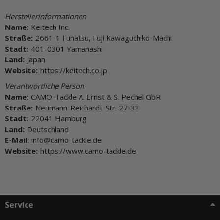
Herstellerinformationen
Name:
Keitech Inc.
Straße:
2661-1 Funatsu, Fuji Kawaguchiko-Machi
Stadt:
401-0301 Yamanashi
Land:
Japan
Website:
https://keitech.co.jp
Verantwortliche Person
Name:
CAMO-Tackle A. Ernst & S. Pechel GbR
Straße:
Neumann-Reichardt-Str. 27-33
Stadt:
22041 Hamburg
Land:
Deutschland
E-Mail:
info@camo-tackle.de
Website:
https://www.camo-tackle.de
Service