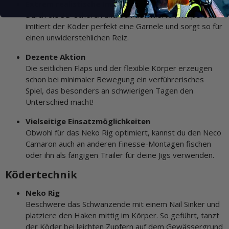
Extrem realistische Imitation
Durch die 3D-Scheren und den detaillierten Körperbau
imitiert der Köder perfekt eine Garnele und sorgt so für
einen unwiderstehlichen Reiz.
Dezente Aktion
Die seitlichen Flaps und der flexible Körper erzeugen
schon bei minimaler Bewegung ein verführerisches
Spiel, das besonders an schwierigen Tagen den
Unterschied macht!
Vielseitige Einsatzmöglichkeiten
Obwohl für das Neko Rig optimiert, kannst du den Neco
Camaron auch an anderen Finesse-Montagen fischen
oder ihn als fängigen Trailer für deine Jigs verwenden.
Ködertechnik
Neko Rig
Beschwere das Schwanzende mit einem Nail Sinker und
platziere den Haken mittig im Körper. So geführt, tanzt
der Köder bei leichten Zupfern auf dem Gewässergrund