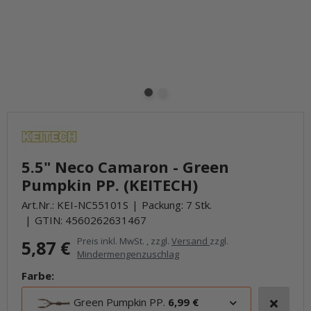
5.5" Neco Camaron - Green
Pumpkin PP. (KEITECH)
Art.Nr.:
KEI-NC55101S
Packung: 7 Stk.
GTIN:
4560262631467
Preis inkl. MwSt. , zzgl.
Versand
zzgl.
5,87 €
Mindermengenzuschlag
Farbe:
Green Pumpkin PP.
6,99 €