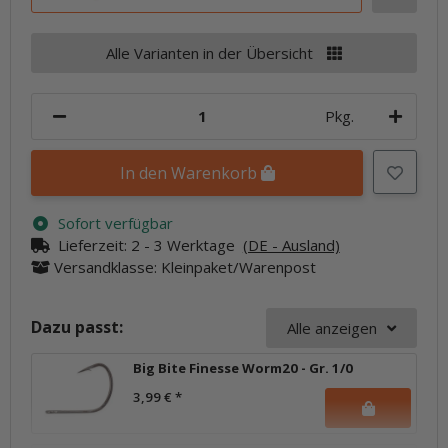
Alle Varianten in der Übersicht
Pkg.
In den Warenkorb
Sofort verfügbar
Lieferzeit:
2 - 3 Werktage
(DE - Ausland)
Versandklasse: Kleinpaket/Warenpost
Dazu passt:
Alle anzeigen
Big Bite Finesse Worm20 - Gr. 1/0
3,99 €
*