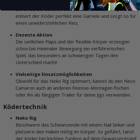
Extrem realistische Imitation
Durch die 3D-Scheren und den detaillierten Körperbau
imitiert der Köder perfekt eine Garnele und sorgt so für
einen unwiderstehlichen Reiz.
Dezente Aktion
Die seitlichen Flaps und der flexible Körper erzeugen
schon bei minimaler Bewegung ein verführerisches
Spiel, das besonders an schwierigen Tagen den
Unterschied macht!
Vielseitige Einsatzmöglichkeiten
Obwohl für das Neko Rig optimiert, kannst du den Neco
Camaron auch an anderen Finesse-Montagen fischen
oder ihn als fängigen Trailer für deine Jigs verwenden.
Ködertechnik
Neko Rig
Beschwere das Schwanzende mit einem Nail Sinker und
platziere den Haken mittig im Körper. So geführt, tanzt
der Köder bei leichten Zupfern auf dem Gewässergrund