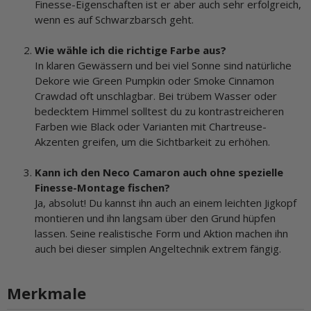
Finesse-Eigenschaften ist er aber auch sehr erfolgreich,
wenn es auf Schwarzbarsch geht.
Wie wähle ich die richtige Farbe aus?
In klaren Gewässern und bei viel Sonne sind natürliche
Dekore wie Green Pumpkin oder Smoke Cinnamon
Crawdad oft unschlagbar. Bei trübem Wasser oder
bedecktem Himmel solltest du zu kontrastreicheren
Farben wie Black oder Varianten mit Chartreuse-
Akzenten greifen, um die Sichtbarkeit zu erhöhen.
Kann ich den Neco Camaron auch ohne spezielle
Finesse-Montage fischen?
Ja, absolut! Du kannst ihn auch an einem leichten Jigkopf
montieren und ihn langsam über den Grund hüpfen
lassen. Seine realistische Form und Aktion machen ihn
auch bei dieser simplen Angeltechnik extrem fängig.
Merkmale