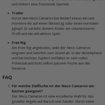
und imitiert eine fressende Garnele.
Trailer
Kürze den Neco Camaron bei Bedarf etwas ein und
montiere ihn auf einen Skirted Jig oder einen normalen
Jigkopf. Er verleiht deinem Köder ein voluminöseres
Profil und ein attraktives Spiel.
Free Rig
Am Free Rig angeboten, sinkt der Neco Camaron
langsam und natürlich zum Grund ab. In der Absinkphase
und bei leichten Zupfern entfaltet er sein volles
Potenzial und lockt selbst passive Fische aus der
Reserve.
FAQ
Für welche Zielfische ist der Neco Camaron am
besten geeignet?
Der Neco Camaron ist eine exzellente Wahl für das
gezielte Angeln auf Barsch und Zander. Durch seine