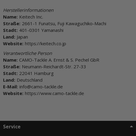
Herstellerinformationen
Name:
Keitech Inc.
Straße:
2661-1 Funatsu, Fuji Kawaguchiko-Machi
Stadt:
401-0301 Yamanashi
Land:
Japan
Website:
https://keitech.co.jp
Verantwortliche Person
Name:
CAMO-Tackle A. Ernst & S. Pechel GbR
Straße:
Neumann-Reichardt-Str. 27-33
Stadt:
22041 Hamburg
Land:
Deutschland
E-Mail:
info@camo-tackle.de
Website:
https://www.camo-tackle.de
Service