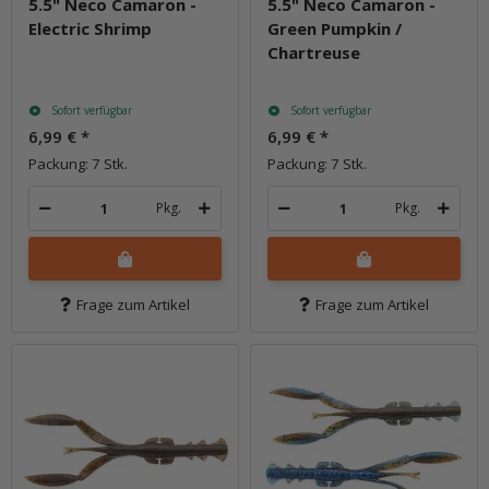
5.5" Neco Camaron -
5.5" Neco Camaron -
Electric Shrimp
Green Pumpkin /
Chartreuse
Sofort verfügbar
Sofort verfügbar
6,99 €
*
6,99 €
*
Packung: 7 Stk.
Packung: 7 Stk.
Pkg.
Pkg.
Frage zum Artikel
Frage zum Artikel