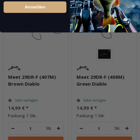
Anmelden
Meet 29DR-F (407M)
Meet 29DR-F (408M)
Brown Diablo
Green Diablo
Sofort verfügbar
Sofort verfügbar
14,99 €
*
14,99 €
*
Packung: 1 Stk.
Packung: 1 Stk.
Stk.
Stk.