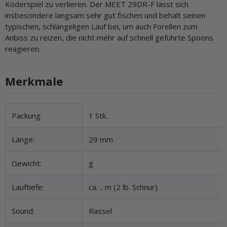
Köderspiel zu verlieren. Der MEET 29DR-F lässt sich
insbesondere langsam sehr gut fischen und behält seinen
typischen, schlängeligen Lauf bei, um auch Forellen zum
Anbiss zu reizen, die nicht mehr auf schnell geführte Spoons
reagieren.
Merkmale
Produkteigenschaft
Wert
Packung:
1 Stk.
Länge:
29 mm
Gewicht:
g
Lauftiefe:
ca. .. m (2 lb. Schnur)
Sound:
Rassel