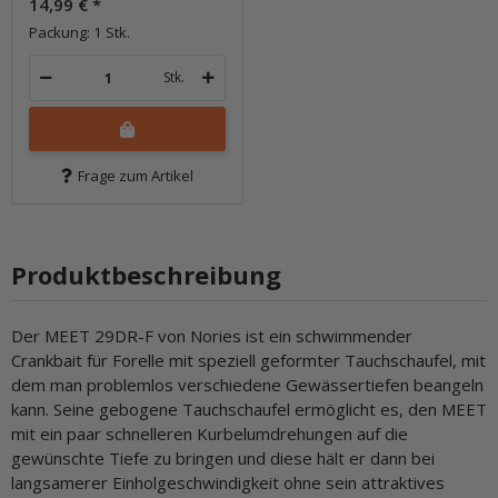
14,99 €
*
Packung: 1 Stk.
Stk.
Frage zum Artikel
Produktbeschreibung
Der MEET 29DR-F von Nories ist ein schwimmender
Crankbait für Forelle mit speziell geformter Tauchschaufel, mit
dem man problemlos verschiedene Gewässertiefen beangeln
kann. Seine gebogene Tauchschaufel ermöglicht es, den MEET
mit ein paar schnelleren Kurbelumdrehungen auf die
gewünschte Tiefe zu bringen und diese hält er dann bei
langsamerer Einholgeschwindigkeit ohne sein attraktives