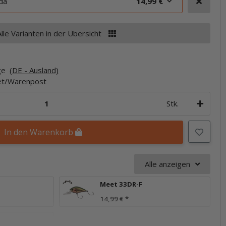
da
14,99 €
Alle Varianten in der Übersicht
age
(DE - Ausland)
ket/Warenpost
Stk.
In den Warenkorb
Alle anzeigen
Meet 33DR-F
14,99 €
*