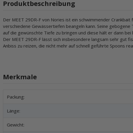
Produktbeschreibung
Der MEET 29DR-F von Nories ist ein schwimmender Crankbait fü
verschiedene Gewässertiefen beangeln kann. Seine gebogene T
auf die gewünschte Tiefe zu bringen und diese hält er dann bei 
Der MEET 29DR-F lässt sich insbesondere langsam sehr gut fisc
Anbiss zu reizen, die nicht mehr auf schnell geführte Spoons rea
Merkmale
Produkteigenschaft
Wert
Packung:
Länge:
Gewicht: