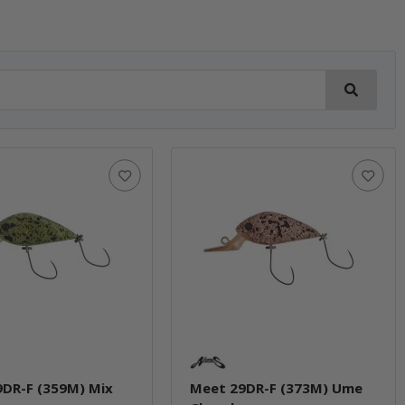
DR-F (359M) Mix
Meet 29DR-F (373M) Ume