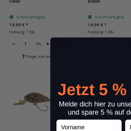
Clear
Dawn
Sofort verfügbar
Sofort verfügbar
14,99 €
*
14,99 €
*
Packung: 1 Stk.
Packung: 1 Stk.
Stk.
Stk.
Frage zum Artikel
Frage zum Arti
Jetzt 5 %
Melde dich hier zu uns
und spare 5 % auf d
Vorname
N