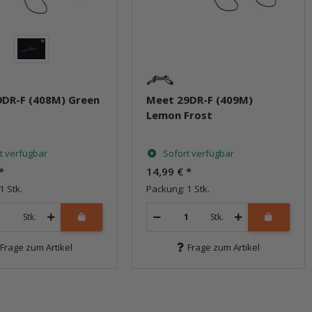
9DR-F (408M) Green
Meet 29DR-F (409M)
Lemon Frost
t verfügbar
Sofort verfügbar
*
14,99 €
*
1 Stk.
Packung: 1 Stk.
Stk.
Stk.
Frage zum Artikel
Frage zum Artikel