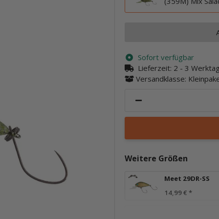
(359M) Mix Sala
Sofort verfügbar
Lieferzeit:
2 - 3 Werkt
Versandklasse: Kleinpa
Weitere Größen
Meet 29DR-SS
14,99 €
*