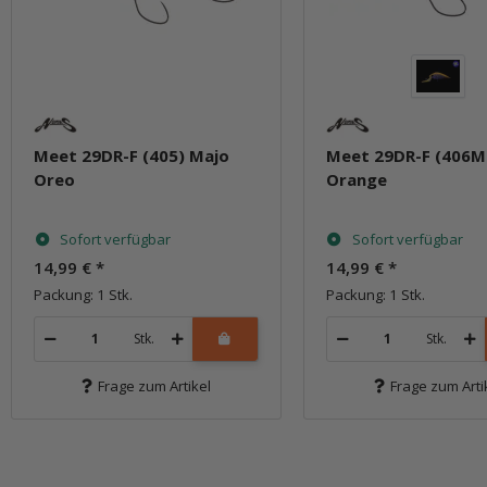
Meet 29DR-F (405) Majo
Meet 29DR-F (406M
Oreo
Orange
Sofort verfügbar
Sofort verfügbar
14,99 €
*
14,99 €
*
Packung: 1 Stk.
Packung: 1 Stk.
Stk.
Stk.
Frage zum Artikel
Frage zum Arti