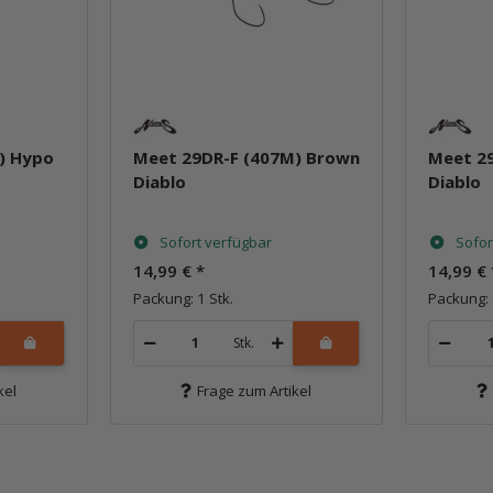
) Hypo
Meet 29DR-F (407M) Brown
Meet 2
Diablo
Diablo
Sofort verfügbar
Sofor
14,99 €
*
14,99 €
Packung: 1 Stk.
Packung: 
Stk.
kel
Frage zum Artikel