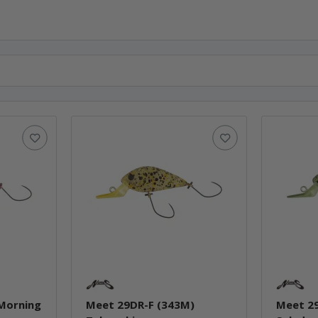
 Morning
Meet 29DR-F (343M)
Meet 29