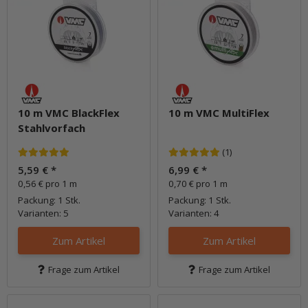
10 m VMC BlackFlex
10 m VMC MultiFlex
Stahlvorfach
(1)
5,59 €
*
6,99 €
*
0,56 € pro 1 m
0,70 € pro 1 m
Packung: 1 Stk.
Packung: 1 Stk.
Varianten: 5
Varianten: 4
Zum Artikel
Zum Artikel
Frage zum Artikel
Frage zum Artikel