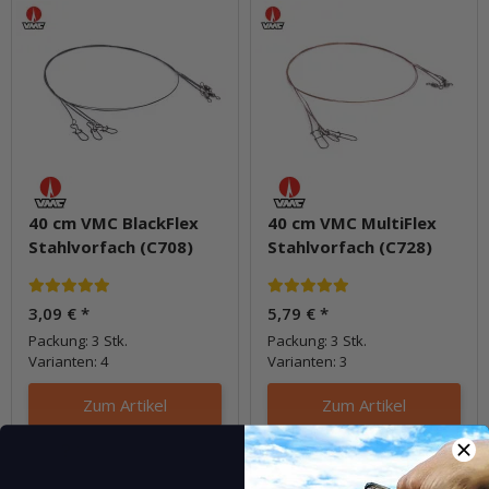
40 cm VMC BlackFlex
40 cm VMC MultiFlex
Stahlvorfach (C708)
Stahlvorfach (C728)
3,09 €
*
5,79 €
*
Packung: 3 Stk.
Packung: 3 Stk.
Varianten: 4
Varianten: 3
Zum Artikel
Zum Artikel
Frage zum Artikel
Frage zum Artikel