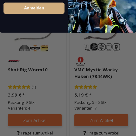
Anmelden
Shot Rig Worm10
VMC Mystic Wacky
Haken (7344WK)
(1)
3,99 €
*
5,19 €
*
Packung: 9 Stk.
Packung: 5 - 6 Stk.
Varianten: 4
Varianten: 7
Zum Artikel
Zum Artikel
Frage zum Artikel
Frage zum Artikel