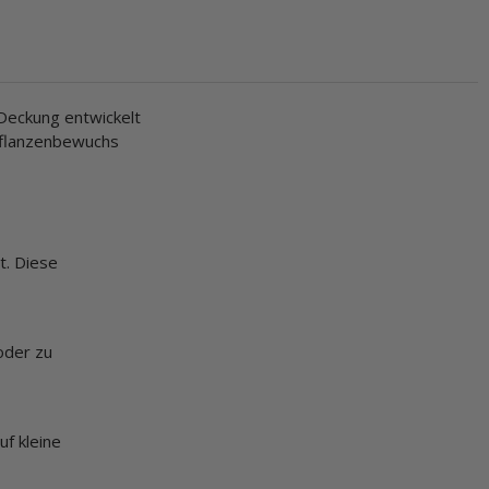
 Deckung entwickelt
 Pflanzenbewuchs
t. Diese
oder zu
uf kleine