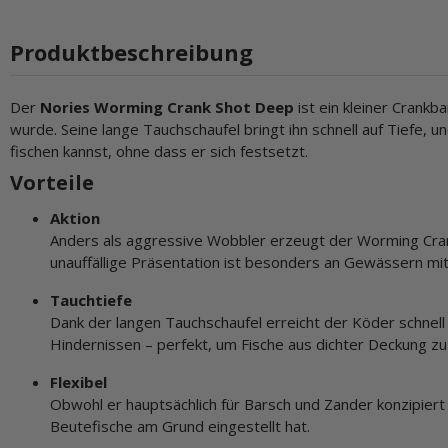
Produktbeschreibung
Der
Nories Worming Crank Shot Deep
ist ein kleiner Crankb
wurde. Seine lange Tauchschaufel bringt ihn schnell auf Tiefe,
fischen kannst, ohne dass er sich festsetzt.
Vorteile
Aktion
Anders als aggressive Wobbler erzeugt der Worming Crank
unauffällige Präsentation ist besonders an Gewässern mi
Tauchtiefe
Dank der langen Tauchschaufel erreicht der Köder schnell
Hindernissen – perfekt, um Fische aus dichter Deckung zu
Flexibel
Obwohl er hauptsächlich für Barsch und Zander konzipiert i
Beutefische am Grund eingestellt hat.