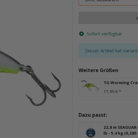
Sofort verfügbar
x
Dieser Artikel hat Varian
Weitere Größen
TG Worming Cra
17,99 €
*
Dazu passt:
22,8 m SEAGUAR 
lb - 5,4 kg (0,28