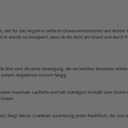
ait, der für das Angeln in tieferen Gewässerbereichen und dichter
 und er wurde so konzipiert, dass du ihn dicht am Grund und durch
 Shot eine dezente Bewegung, die ein leichtes Beutetier imitier
t hohem Angeldruck extrem fängig.
 seine maximale Lauftiefe und hält ständigen Kontakt zum Grund 
 locken.
st, fängt dieser Crankbait zuverlässig jeden Raubfisch, der sich a