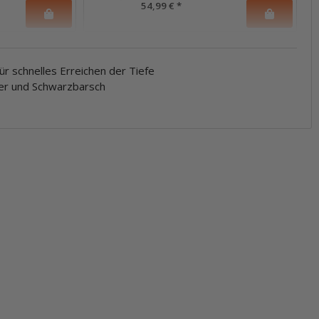
54,99 €
*
ür schnelles Erreichen der Tiefe
der und Schwarzbarsch