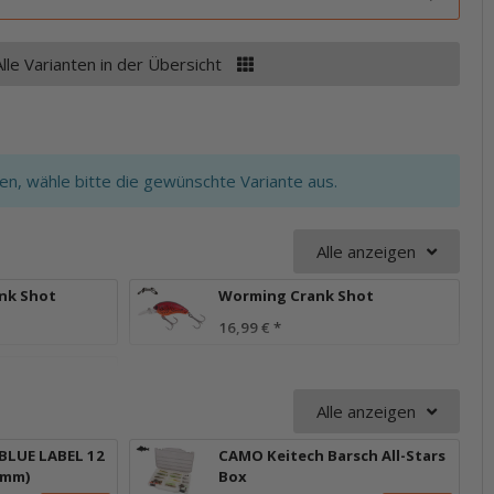
Alle Varianten in der Übersicht
ten, wähle bitte die gewünschte Variante aus.
Alle anzeigen
nk Shot
Worming Crank Shot
16,99 €
*
Alle anzeigen
BLUE LABEL 12
CAMO Keitech Barsch All-Stars
5 mm)
Box