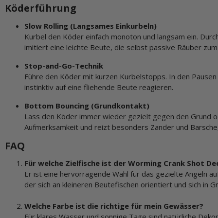
Köderführung
Slow Rolling (Langsames Einkurbeln)
Kurbel den Köder einfach monoton und langsam ein. Durch
imitiert eine leichte Beute, die selbst passive Räuber zum 
Stop-and-Go-Technik
Führe den Köder mit kurzen Kurbelstopps. In den Pausen 
instinktiv auf eine fliehende Beute reagieren.
Bottom Bouncing (Grundkontakt)
Lass den Köder immer wieder gezielt gegen den Grund od
Aufmerksamkeit und reizt besonders Zander und Barsche,
FAQ
Für welche Zielfische ist der Worming Crank Shot D
Er ist eine hervorragende Wahl für das gezielte Angeln a
der sich an kleineren Beutefischen orientiert und sich in G
Welche Farbe ist die richtige für mein Gewässer?
Für klares Wasser und sonnige Tage sind natürliche Dek