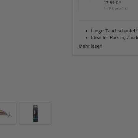
17,99 €
*
0,79 € pro 1 m
Lange Tauchschaufel f
Ideal für Barsch, Zan
Mehr lesen