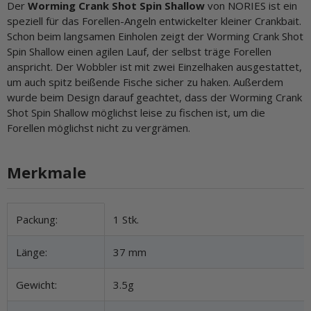
Der
Worming Crank Shot Spin Shallow
von NORIES ist ein
speziell für das Forellen-Angeln entwickelter kleiner Crankbait.
Schon beim langsamen Einholen zeigt der Worming Crank Shot
Spin Shallow einen agilen Lauf, der selbst träge Forellen
anspricht. Der Wobbler ist mit zwei Einzelhaken ausgestattet,
um auch spitz beißende Fische sicher zu haken. Außerdem
wurde beim Design darauf geachtet, dass der Worming Crank
Shot Spin Shallow möglichst leise zu fischen ist, um die
Forellen möglichst nicht zu vergrämen.
Merkmale
Produkteigenschaft
Wert
Packung:
1 Stk.
Länge:
37 mm
Gewicht:
3.5g