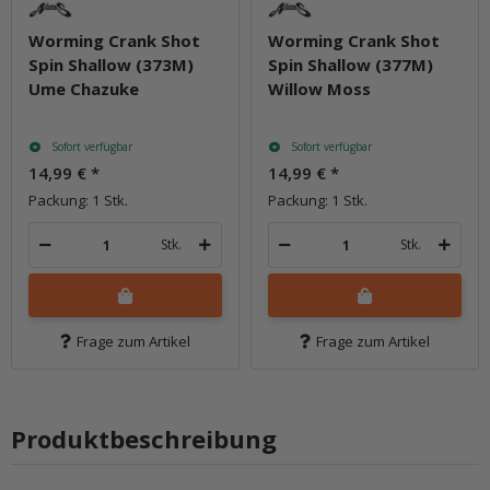
Worming Crank Shot
Worming Crank Shot
Spin Shallow (373M)
Spin Shallow (377M)
Ume Chazuke
Willow Moss
Sofort verfügbar
Sofort verfügbar
14,99 €
*
14,99 €
*
Packung: 1 Stk.
Packung: 1 Stk.
Stk.
Stk.
Frage zum Artikel
Frage zum Artikel
Produktbeschreibung