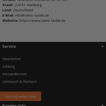
Stadt:
22041 Hamburg
Land:
Deutschland
E-Mail:
info@camo-tackle.de
Website:
https://www.camo-tackle.de
Service
Newsletter
Zahlung
Versandkosten
Umtausch & Retoure
Vertrag widerrufen
Kunden-Info