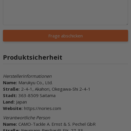
Frage abschicken
Produktsicherheit
Herstellerinformationen
Name:
Marukyu Co., Ltd.
Straße:
2-4-1, Akahori, Okegawa-Shi 2-4-1
Stadt:
363-8509 Saitama
Land:
Japan
Website:
https://nories.com
Verantwortliche Person
Name:
CAMO-Tackle A. Ernst & S. Pechel GbR
Straße:
Neumann-Reichardt-Str. 27-33