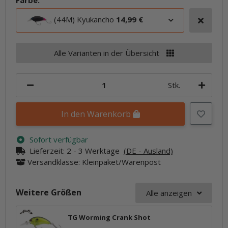
Farbe:
(44M) Kyukancho
14,99 €
Alle Varianten in der Übersicht
Stk.
In den Warenkorb
Sofort verfügbar
Lieferzeit:
2 - 3 Werktage
(DE - Ausland)
Versandklasse: Kleinpaket/Warenpost
Weitere Größen
Alle anzeigen
TG Worming Crank Shot