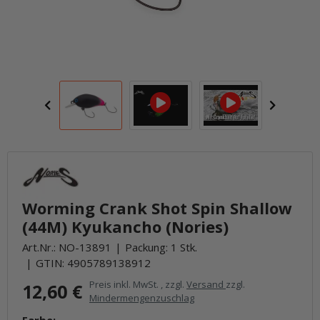
Worming Crank Shot Spin Shallow
(44M) Kyukancho (Nories)
Art.Nr.:
NO-13891
Packung: 1 Stk.
GTIN:
4905789138912
Preis inkl. MwSt. , zzgl.
Versand
zzgl.
12,60 €
Mindermengenzuschlag