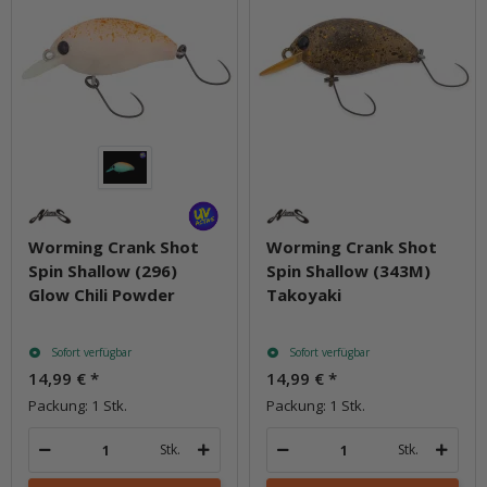
Worming Crank Shot
Worming Crank Shot
Spin Shallow (296)
Spin Shallow (343M)
Glow Chili Powder
Takoyaki
Sofort verfügbar
Sofort verfügbar
14,99 €
*
14,99 €
*
Packung: 1 Stk.
Packung: 1 Stk.
Stk.
Stk.