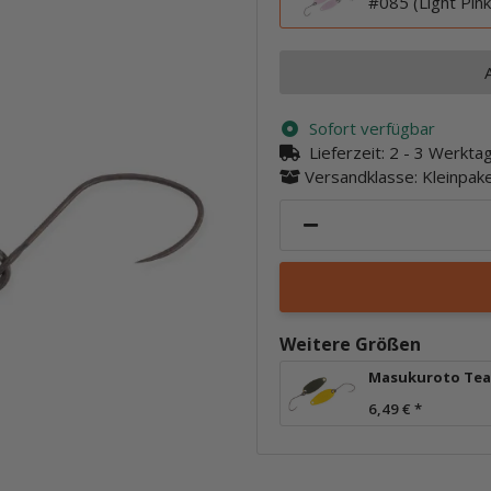
#085 (Light Pink
Sofort verfügbar
Lieferzeit:
2 - 3 Werkt
Versandklasse: Kleinpa
Weitere Größen
Masukuroto Tea
6,49 €
*