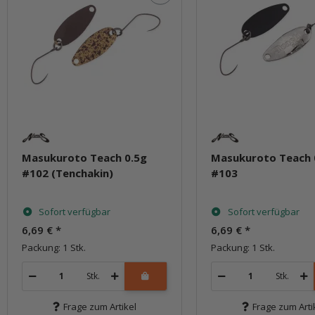
Masukuroto Teach 0.5g
Masukuroto Teach 
#102 (Tenchakin)
#103
Sofort verfügbar
Sofort verfügbar
6,69 €
*
6,69 €
*
Packung: 1 Stk.
Packung: 1 Stk.
Stk.
Stk.
Frage zum Artikel
Frage zum Arti