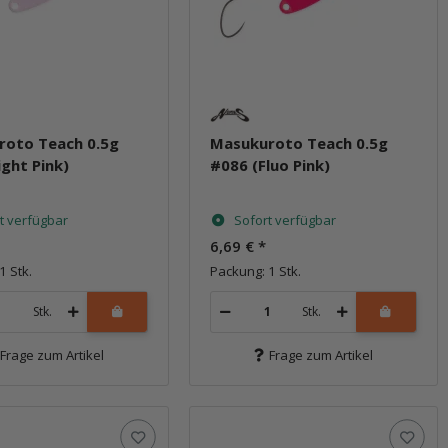
roto Teach 0.5g
Masukuroto Teach 0.5g
ight Pink)
#086 (Fluo Pink)
t verfügbar
Sofort verfügbar
6,69 €
*
1 Stk.
Packung: 1 Stk.
Stk.
Stk.
Frage zum Artikel
Frage zum Artikel