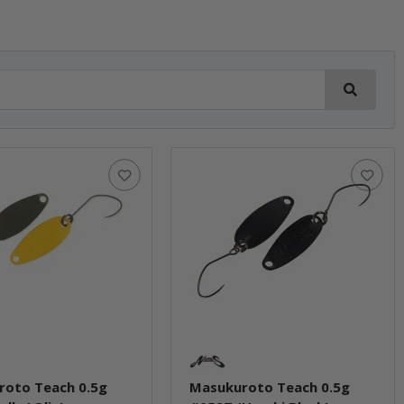
roto Teach 0.5g
Masukuroto Teach 0.5g