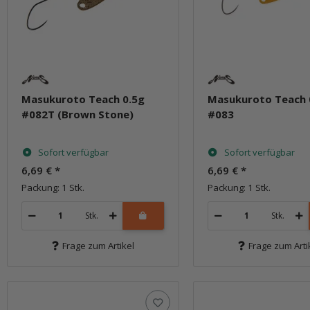
Masukuroto Teach 0.5g
Masukuroto Teach 
#082T (Brown Stone)
#083
Sofort verfügbar
Sofort verfügbar
6,69 €
*
6,69 €
*
Packung: 1 Stk.
Packung: 1 Stk.
Stk.
Stk.
Frage zum Artikel
Frage zum Arti