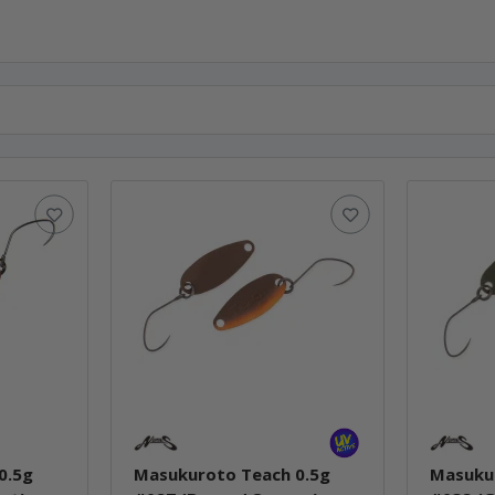
0.5g
Masukuroto Teach 0.5g
Masuku