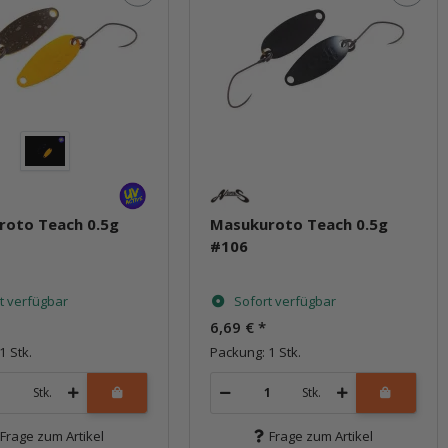
roto Teach 0.5g
Masukuroto Teach 0.5g
#106
t verfügbar
Sofort verfügbar
6,69 €
*
1 Stk.
Packung: 1 Stk.
Stk.
Stk.
Frage zum Artikel
Frage zum Artikel