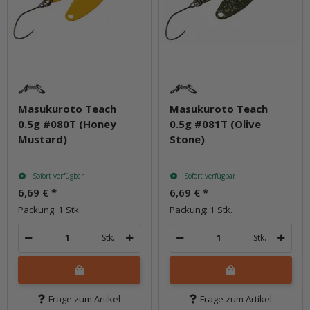
Masukuroto Teach
Masukuroto Teach
0.5g #080T (Honey
0.5g #081T (Olive
Mustard)
Stone)
Sofort verfügbar
Sofort verfügbar
6,69 €
*
6,69 €
*
Packung: 1 Stk.
Packung: 1 Stk.
Stk.
Stk.
Frage zum Artikel
Frage zum Artikel