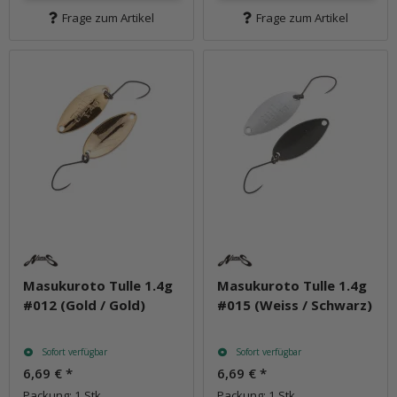
Frage zum Artikel
Frage zum Artikel
Masukuroto Tulle 1.4g
Masukuroto Tulle 1.4g
#012 (Gold / Gold)
#015 (Weiss / Schwarz)
Sofort verfügbar
Sofort verfügbar
6,69 €
*
6,69 €
*
Packung: 1 Stk.
Packung: 1 Stk.