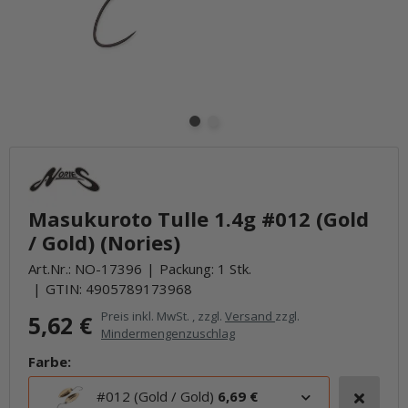
Masukuroto Tulle 1.4g #012 (Gold
/ Gold) (Nories)
Art.Nr.:
NO-17396
Packung: 1 Stk.
GTIN:
4905789173968
Preis inkl. MwSt. , zzgl.
Versand
zzgl.
5,62 €
Mindermengenzuschlag
Farbe:
#012 (Gold / Gold)
6,69 €