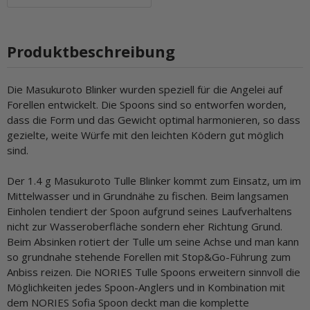
Produktbeschreibung
Die Masukuroto Blinker wurden speziell für die Angelei auf
Forellen entwickelt. Die Spoons sind so entworfen worden,
dass die Form und das Gewicht optimal harmonieren, so dass
gezielte, weite Würfe mit den leichten Ködern gut möglich
sind.
Der 1.4 g Masukuroto Tulle Blinker kommt zum Einsatz, um im
Mittelwasser und in Grundnähe zu fischen. Beim langsamen
Einholen tendiert der Spoon aufgrund seines Laufverhaltens
nicht zur Wasseroberfläche sondern eher Richtung Grund.
Beim Absinken rotiert der Tulle um seine Achse und man kann
so grundnahe stehende Forellen mit Stop&Go-Führung zum
Anbiss reizen. Die NORIES Tulle Spoons erweitern sinnvoll die
Möglichkeiten jedes Spoon-Anglers und in Kombination mit
dem NORIES Sofia Spoon deckt man die komplette