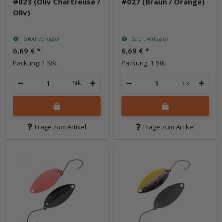
#023 (Oliv Chartreuse /
#027 (Braun / Orange)
Oliv)
Sofort verfügbar
Sofort verfügbar
6,69 €
*
6,69 €
*
Packung: 1 Stk.
Packung: 1 Stk.
Stk.
Stk.
Frage zum Artikel
Frage zum Artikel