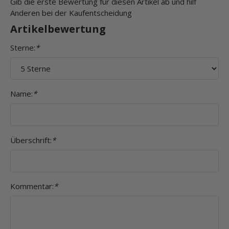
Gib die erste Bewertung für diesen Artikel ab und hilf
Anderen bei der Kaufentscheidung
Artikelbewertung
Sterne:
*
Name:
*
Überschrift:
*
Kommentar:
*