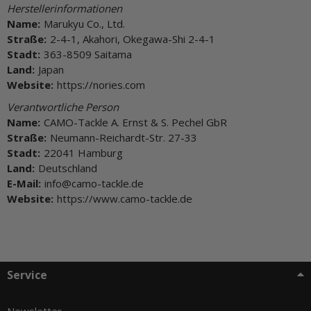
Herstellerinformationen
Name:
Marukyu Co., Ltd.
Straße:
2-4-1, Akahori, Okegawa-Shi 2-4-1
Stadt:
363-8509 Saitama
Land:
Japan
Website:
https://nories.com
Verantwortliche Person
Name:
CAMO-Tackle A. Ernst & S. Pechel GbR
Straße:
Neumann-Reichardt-Str. 27-33
Stadt:
22041 Hamburg
Land:
Deutschland
E-Mail:
info@camo-tackle.de
Website:
https://www.camo-tackle.de
Service
Newsletter