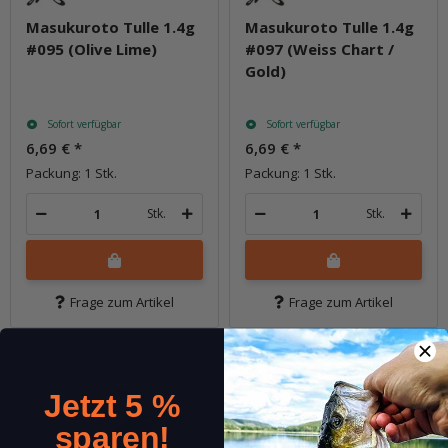
Masukuroto Tulle 1.4g
Masukuroto Tulle 1.4g
#095 (Olive Lime)
#097 (Weiss Chart /
Gold)
Sofort verfügbar
Sofort verfügbar
6,69 €
*
6,69 €
*
Packung: 1 Stk.
Packung: 1 Stk.
Stk.
Stk.
Frage zum Artikel
Frage zum Artikel
Jetzt 5 %
sparen!