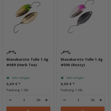
Masukuroto Tulle 1.4g
Masukuroto Tulle 1.4g
#089 (Herb Tea)
#090 (Rosty)
Sofort verfügbar
Sofort verfügbar
6,69 €
*
6,69 €
*
Packung: 1 Stk.
Packung: 1 Stk.
Stk.
Stk.