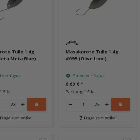
oto Tulle 1.4g
Masukuroto Tulle 1.4g
eta Meta Blue)
#095 (Olive Lime)
t verfügbar
Sofort verfügbar
6,69 €
*
1 Stk.
Packung: 1 Stk.
Stk.
Stk.
Frage zum Artikel
Frage zum Artikel