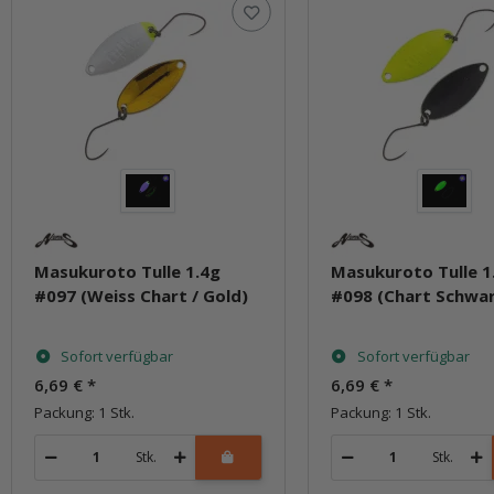
Masukuroto Tulle 1.4g
Masukuroto Tulle 1
#097 (Weiss Chart / Gold)
#098 (Chart Schwar
Sofort verfügbar
Sofort verfügbar
6,69 €
*
6,69 €
*
Packung: 1 Stk.
Packung: 1 Stk.
Stk.
Stk.