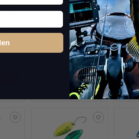
.4g
Masukuroto Tulle 1.4g
Masukur
se /
#027 (Braun / Orange)
#039 (P
den
Sofort verfügbar
Sofor
6,69 €
*
6,69 €
*
Packung: 1 Stk.
Packung: 
Stk.
kel
Frage zum Artikel