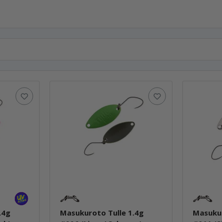
.4g
Masukuroto Tulle 1.4g
Masukur