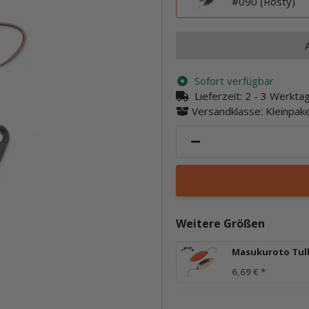
#090 (Rosty)
Sofort verfügbar
Lieferzeit:
2 - 3 Werkt
Versandklasse: Kleinpa
Weitere Größen
Masukuroto Tull
6,69 €
*