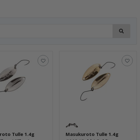
oto Tulle 1.4g
Masukuroto Tulle 1.4g