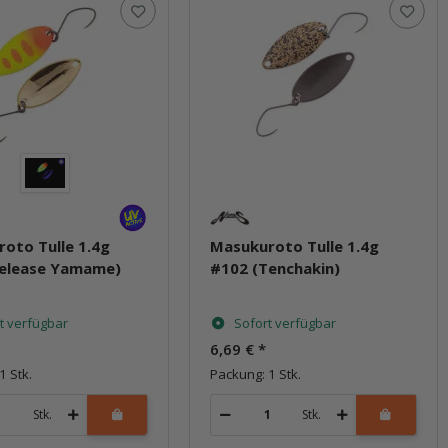
oto Tulle 1.4g
Masukuroto Tulle 1.4g
Release Yamame)
#102 (Tenchakin)
t verfügbar
Sofort verfügbar
6,69 €
*
1 Stk.
Packung: 1 Stk.
Stk.
Stk.