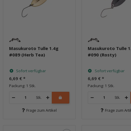
Masukuroto Tulle 1.4g
Masukuroto Tulle 1
#089 (Herb Tea)
#090 (Rosty)
Sofort verfügbar
Sofort verfügbar
6,69 €
*
6,69 €
*
Packung: 1 Stk.
Packung: 1 Stk.
Stk.
Stk.
Frage zum Artikel
Frage zum Arti