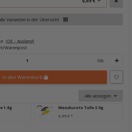
6,69 €
Alle Varianten in der Übersicht
age
(DE - Ausland)
ket/Warenpost
Stk.
In den Warenkorb
Alle anzeigen
e 1.8g
Masukuroto Tulle 3.0g
6,99 €
*