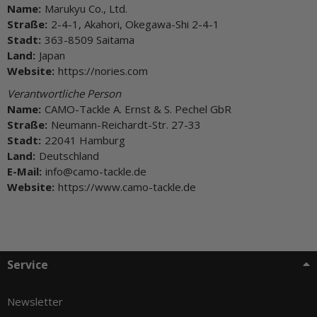
Name:
Marukyu Co., Ltd.
Straße:
2-4-1, Akahori, Okegawa-Shi 2-4-1
Stadt:
363-8509 Saitama
Land:
Japan
Website:
https://nories.com
Verantwortliche Person
Name:
CAMO-Tackle A. Ernst & S. Pechel GbR
Straße:
Neumann-Reichardt-Str. 27-33
Stadt:
22041 Hamburg
Land:
Deutschland
E-Mail:
info@camo-tackle.de
Website:
https://www.camo-tackle.de
Service
Newsletter