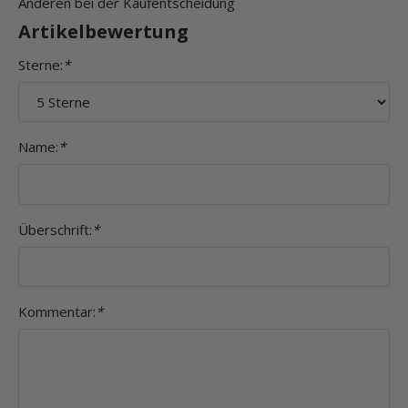
Anderen bei der Kaufentscheidung
Artikelbewertung
Sterne:
*
Name:
*
Überschrift:
*
Kommentar:
*