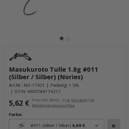
Masukuroto Tulle 1.8g #011
(Silber / Silber) (Nories)
Art.Nr.:
NO-17421
Packung: 1 Stk.
GTIN:
4905789174217
Preis inkl. MwSt. , zzgl.
Versand
zzgl.
5,62 €
Mindermengenzuschlag
Farbe:
#011 (Silber / Silber)
6,69 €