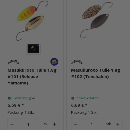
Masukuroto Tulle 1.8g
Masukuroto Tulle 1.8g
#101 (Release
#102 (Tenchakin)
Yamame)
Sofort verfügbar
Sofort verfügbar
6,69 €
*
6,69 €
*
Packung: 1 Stk.
Packung: 1 Stk.
Stk.
Stk.