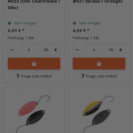
#023 (Oliv Chartreuse /
#027 (Braun / Orange)
Oliv)
Sofort verfügbar
Sofort verfügbar
6,69 €
*
6,69 €
*
Packung: 1 Stk.
Packung: 1 Stk.
Stk.
Stk.
Frage zum Artikel
Frage zum Artikel