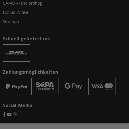
CAMO-Händlershop
Bonus-Artikel
Sitemap
Schnell geliefert mit
Zahlungsmöglichkeiten
Social-Media
© CAMO-Tackle - Andreas Ernst und Stephan Pechel GbR