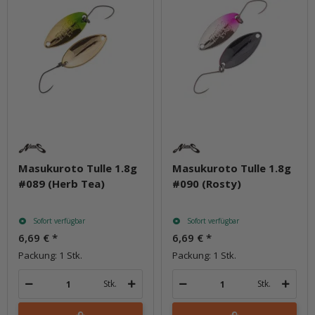
Masukuroto Tulle 1.8g
Masukuroto Tulle 1.8g
#089 (Herb Tea)
#090 (Rosty)
Sofort verfügbar
Sofort verfügbar
6,69 €
*
6,69 €
*
Packung: 1 Stk.
Packung: 1 Stk.
Stk.
Stk.