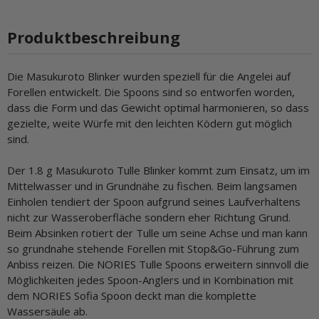
Produktbeschreibung
Die Masukuroto Blinker wurden speziell für die Angelei auf
Forellen entwickelt. Die Spoons sind so entworfen worden,
dass die Form und das Gewicht optimal harmonieren, so dass
gezielte, weite Würfe mit den leichten Ködern gut möglich
sind.
Der 1.8 g Masukuroto Tulle Blinker kommt zum Einsatz, um im
Mittelwasser und in Grundnähe zu fischen. Beim langsamen
Einholen tendiert der Spoon aufgrund seines Laufverhaltens
nicht zur Wasseroberfläche sondern eher Richtung Grund.
Beim Absinken rotiert der Tulle um seine Achse und man kann
so grundnahe stehende Forellen mit Stop&Go-Führung zum
Anbiss reizen. Die NORIES Tulle Spoons erweitern sinnvoll die
Möglichkeiten jedes Spoon-Anglers und in Kombination mit
dem NORIES Sofia Spoon deckt man die komplette
Wassersäule ab.