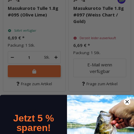
Masukuroto Tulle 1.8g
Masukuroto Tulle 1.8g
#095 (Olive Lime)
#097 (Weiss Chart /
Gold)
Sofort verfügbar
6,69 €
*
Derzeit leider ausverkauft
6,69 €
*
Packung: 1 Stk.
Packung: 1 Stk.
Stk.
E-Mail wenn
verfügbar
Frage zum Artikel
Frage zum Artikel
Jetzt 5 %
sparen!