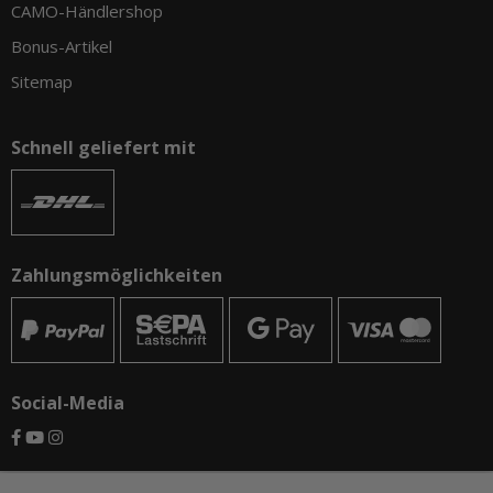
CAMO-Händlershop
Bonus-Artikel
Sitemap
Schnell geliefert mit
Zahlungsmöglichkeiten
Social-Media
© CAMO-Tackle - Andreas Ernst und Stephan Pechel GbR