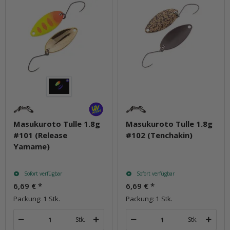
Masukuroto Tulle 1.8g
Masukuroto Tulle 1.8g
#101 (Release
#102 (Tenchakin)
Yamame)
Sofort verfügbar
Sofort verfügbar
6,69 €
*
6,69 €
*
Packung: 1 Stk.
Packung: 1 Stk.
Stk.
Stk.