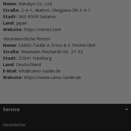
Name:
Marukyu Co., Ltd.
Straße:
2-4-1, Akahori, Okegawa-Shi 2-4-1
Stadt:
363-8509 Saitama
Land:
Japan
Website:
https://nories.com
Verantwortliche Person
Name:
CAMO-Tackle A. Ernst & S. Pechel GbR
Straße:
Neumann-Reichardt-Str. 27-33
Stadt:
22041 Hamburg
Land:
Deutschland
E-Mail:
info@camo-tackle.de
Website:
https://www.camo-tackle.de
Service
Newsletter