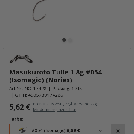
Masukuroto Tulle 1.8g #054
(Isomagic) (Nories)
Art.Nr.:
NO-17428
Packung: 1 Stk.
GTIN:
4905789174286
Preis inkl. MwSt. , zzgl.
Versand
zzgl.
5,62 €
Mindermengenzuschlag
Farbe:
#054 (Isomagic)
6,69 €