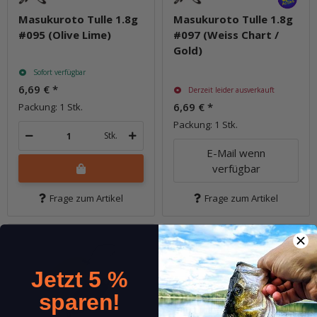
Masukuroto Tulle 1.8g
Masukuroto Tulle 1.8g
#095 (Olive Lime)
#097 (Weiss Chart /
Gold)
Sofort verfügbar
6,69 €
*
Derzeit leider ausverkauft
6,69 €
*
Packung: 1 Stk.
Packung: 1 Stk.
Stk.
E-Mail wenn
verfügbar
Frage zum Artikel
Frage zum Artikel
Jetzt 5 %
sparen!