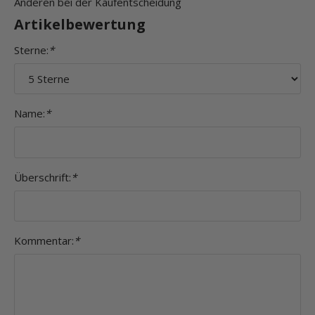
Anderen bei der Kaufentscheidung
Artikelbewertung
Sterne:
*
Name:
*
Überschrift:
*
Kommentar:
*