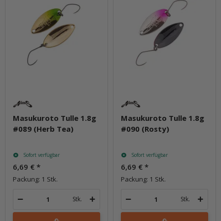
Masukuroto Tulle 1.8g
Masukuroto Tulle 1.8g
#089 (Herb Tea)
#090 (Rosty)
Sofort verfügbar
Sofort verfügbar
6,69 €
*
6,69 €
*
Packung: 1 Stk.
Packung: 1 Stk.
Stk.
Stk.