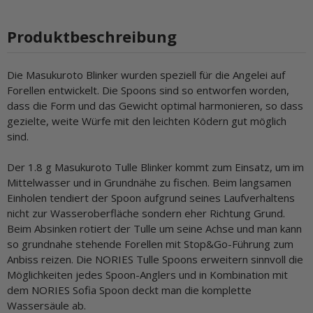
Produktbeschreibung
Die Masukuroto Blinker wurden speziell für die Angelei auf
Forellen entwickelt. Die Spoons sind so entworfen worden,
dass die Form und das Gewicht optimal harmonieren, so dass
gezielte, weite Würfe mit den leichten Ködern gut möglich
sind.
Der 1.8 g Masukuroto Tulle Blinker kommt zum Einsatz, um im
Mittelwasser und in Grundnähe zu fischen. Beim langsamen
Einholen tendiert der Spoon aufgrund seines Laufverhaltens
nicht zur Wasseroberfläche sondern eher Richtung Grund.
Beim Absinken rotiert der Tulle um seine Achse und man kann
so grundnahe stehende Forellen mit Stop&Go-Führung zum
Anbiss reizen. Die NORIES Tulle Spoons erweitern sinnvoll die
Möglichkeiten jedes Spoon-Anglers und in Kombination mit
dem NORIES Sofia Spoon deckt man die komplette
Wassersäule ab.