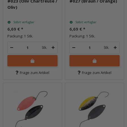
#023 (Oliv Chartreuse /
#027 (Braun / Orange)
Oliv)
Sofort verfügbar
Sofort verfügbar
6,69 €
*
6,69 €
*
Packung: 1 Stk.
Packung: 1 Stk.
Stk.
Stk.
Frage zum Artikel
Frage zum Artikel