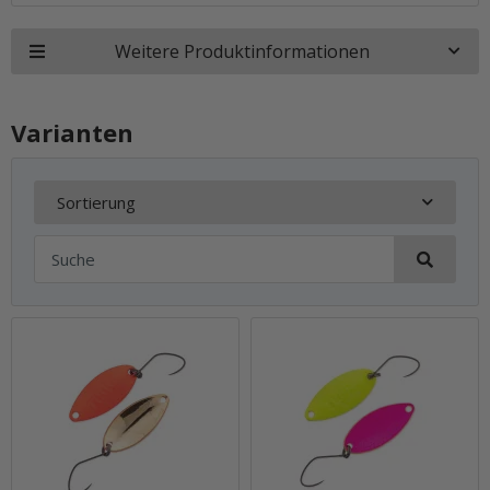
Weitere Produktinformationen
Varianten
Sortierung