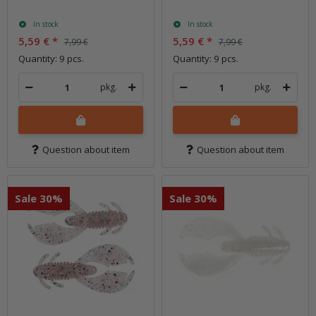
In stock
In stock
5,59 €
*
5,59 €
*
7,99 €
7,99 €
Quantity: 9 pcs.
Quantity: 9 pcs.
pkg.
pkg.
Question about item
Question about item
Sale 30%
Sale 30%