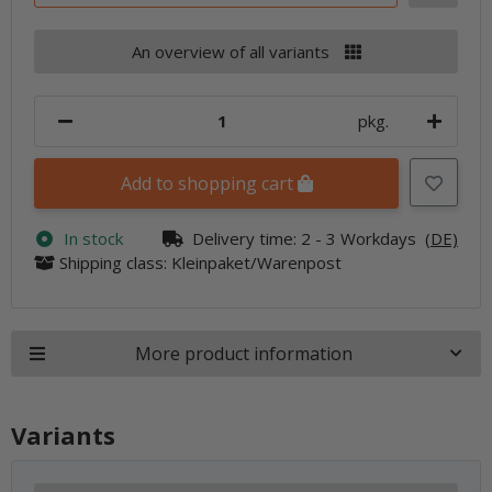
An overview of all variants
pkg.
Add to shopping cart
In stock
Delivery time:
2 - 3 Workdays
(DE)
Shipping class: Kleinpaket/Warenpost
More product information
Variants