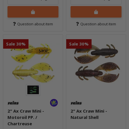
Question about item
Question about item
Sale 30%
Sale 30%
2" Ax Craw Mini -
2" Ax Craw Mini -
Motoroil PP. /
Natural Shell
Chartreuse