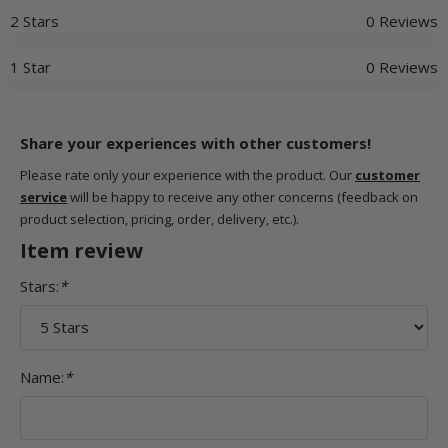
2 Stars
0 Reviews
1 Star
0 Reviews
Share your experiences with other customers!
Please rate only your experience with the product. Our
customer
service
will be happy to receive any other concerns (feedback on
product selection, pricing, order, delivery, etc.).
Item review
Stars:
*
Name:
*