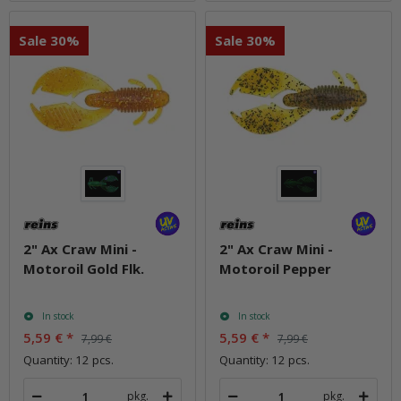
Sale 30%
Sale 30%
2" Ax Craw Mini -
2" Ax Craw Mini -
Motoroil Gold Flk.
Motoroil Pepper
In stock
In stock
5,59 €
*
5,59 €
*
7,99 €
7,99 €
Quantity: 12 pcs.
Quantity: 12 pcs.
pkg.
pkg.