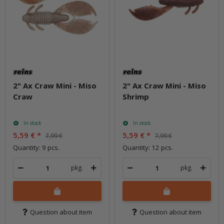
2" Ax Craw Mini - Miso
2" Ax Craw Mini - Miso
Craw
Shrimp
In stock
In stock
5,59 €
*
5,59 €
*
7,99 €
7,99 €
Quantity: 9 pcs.
Quantity: 12 pcs.
pkg.
pkg.
Question about item
Question about item