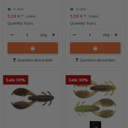
In stock
In stock
5,59 €
*
5,59 €
*
7,99 €
7,99 €
Quantity: 9 pcs.
Quantity: 9 pcs.
pkg.
pkg.
Question about item
Question about item
Sale 30%
Sale 30%