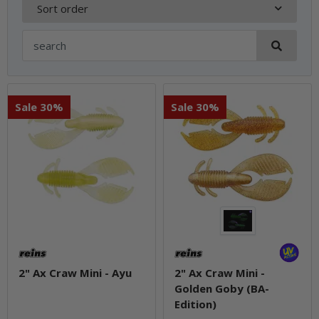
Sort order
Sale 30%
Sale 30%
2" Ax Craw Mini - Ayu
2" Ax Craw Mini -
Golden Goby (BA-
Edition)