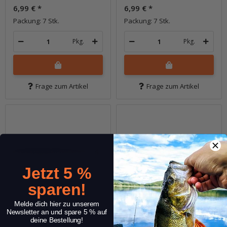
6,99 €
*
6,99 €
*
Packung: 7 Stk.
Packung: 7 Stk.
Pkg.
Pkg.
Frage zum Artikel
Frage zum Artikel
Jetzt 5 %
sparen!
Melde dich hier zu unserem
Newsletter an und spare 5 % auf
deine Bestellung!