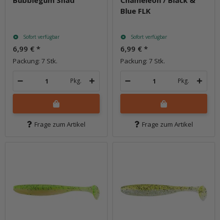
Bubblegum Shad
Chameleon / Black &
Blue FLK
Sofort verfügbar
Sofort verfügbar
6,99 €
*
6,99 €
*
Packung: 7 Stk.
Packung: 7 Stk.
Pkg.
Pkg.
Frage zum Artikel
Frage zum Artikel