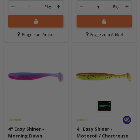
Pkg.
Pkg.
Frage zum Artikel
Frage zum Artikel
4" Easy Shiner -
4" Easy Shiner -
Morning Dawn
Motoroil / Chartreuse