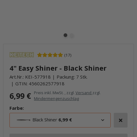
(17)
4" Easy Shiner - Black Shiner
Art.Nr.:
KEI-577918
Packung: 7 Stk.
GTIN:
4560262577918
Preis inkl. MwSt. , zzgl.
Versand
zzgl.
6,99 €
Mindermengenzuschlag
Farbe:
Black Shiner
6,99 €