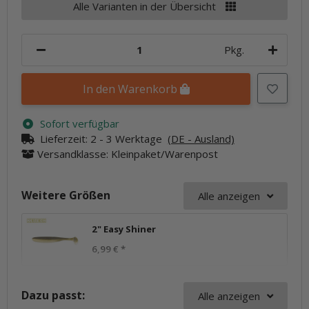
Alle Varianten in der Übersicht
Pkg.
In den Warenkorb
Sofort verfügbar
Lieferzeit:
2 - 3 Werktage
(DE - Ausland)
Versandklasse: Kleinpaket/Warenpost
Weitere Größen
Alle anzeigen
2" Easy Shiner
6,99 €
*
Dazu passt:
Alle anzeigen