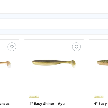
kansas
4" Easy Shiner - Ayu
4" Easy