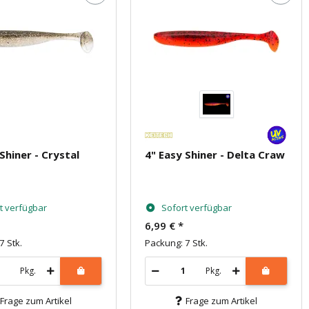
Shiner - Crystal
4" Easy Shiner - Delta Craw
t verfügbar
Sofort verfügbar
6,99 €
*
7 Stk.
Packung: 7 Stk.
Pkg.
Pkg.
Frage zum Artikel
Frage zum Artikel