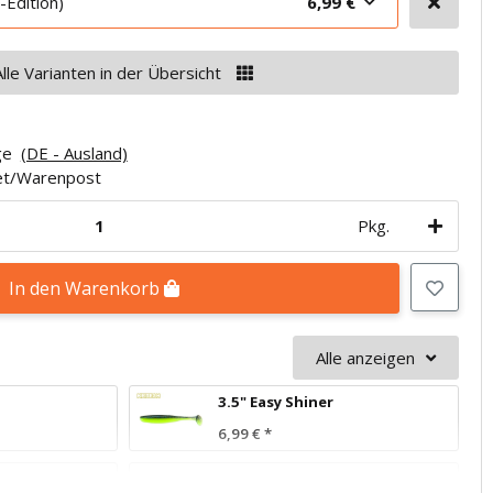
Edition)
6,99 €
Alle Varianten in der Übersicht
age
(DE - Ausland)
ket/Warenpost
Pkg.
In den Warenkorb
Alle anzeigen
3.5" Easy Shiner
6,99 €
*