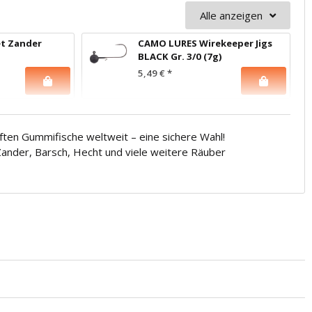
Alle anzeigen
t Zander
CAMO LURES Wirekeeper Jigs
BLACK Gr. 3/0 (7g)
5,49 €
*
ften Gummifische weltweit – eine sichere Wahl!
 Zander, Barsch, Hecht und viele weitere Räuber