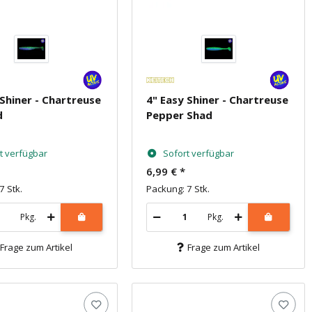
 Shiner - Chartreuse
4" Easy Shiner - Chartreuse
d
Pepper Shad
t verfügbar
Sofort verfügbar
6,99 €
*
7 Stk.
Packung: 7 Stk.
Pkg.
Pkg.
Frage zum Artikel
Frage zum Artikel