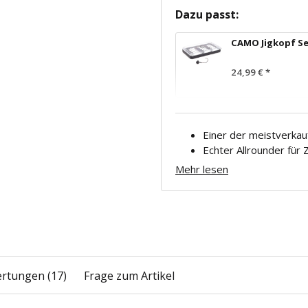
Dazu passt:
CAMO Jigkopf Se
24,99 €
*
Einer der meistverkau
Echter Allrounder für
Mehr lesen
rtungen (17)
Frage zum Artikel