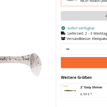
MOP Roach (AM-
Sofort verfügbar
Lieferzeit:
2 - 3 Werkt
Versandklasse: Kleinpa
Weitere Größen
2" Easy Shiner
6,99 €
*