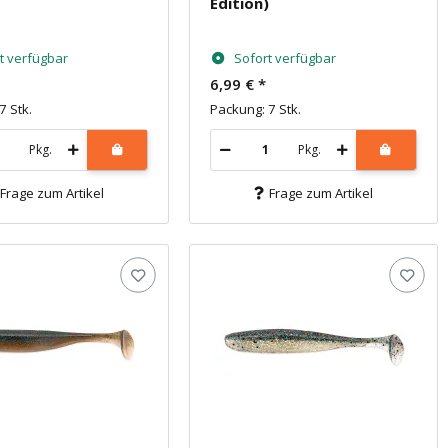
Edition)
t verfügbar
Sofort verfügbar
6,99 €
*
7 Stk.
Packung: 7 Stk.
Pkg.
Pkg.
Frage zum Artikel
Frage zum Artikel