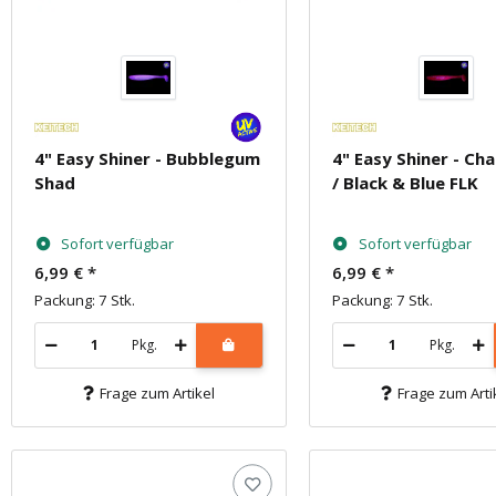
4" Easy Shiner - Bubblegum
4" Easy Shiner - Ch
Shad
/ Black & Blue FLK
Sofort verfügbar
Sofort verfügbar
6,99 €
*
6,99 €
*
Packung: 7 Stk.
Packung: 7 Stk.
Pkg.
Pkg.
Frage zum Artikel
Frage zum Arti