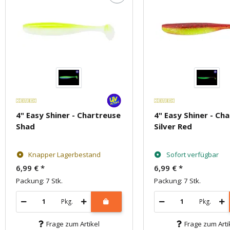
4" Easy Shiner - Chartreuse
4" Easy Shiner - Ch
Shad
Silver Red
Knapper Lagerbestand
Sofort verfügbar
6,99 €
*
6,99 €
*
Packung: 7 Stk.
Packung: 7 Stk.
Pkg.
Pkg.
Frage zum Artikel
Frage zum Arti