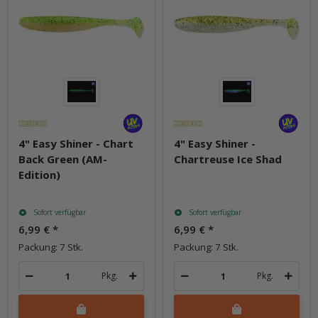
4" Easy Shiner - Chart
4" Easy Shiner -
Back Green (AM-
Chartreuse Ice Shad
Edition)
Sofort verfügbar
Sofort verfügbar
6,99 €
*
6,99 €
*
Packung: 7 Stk.
Packung: 7 Stk.
Pkg.
Pkg.