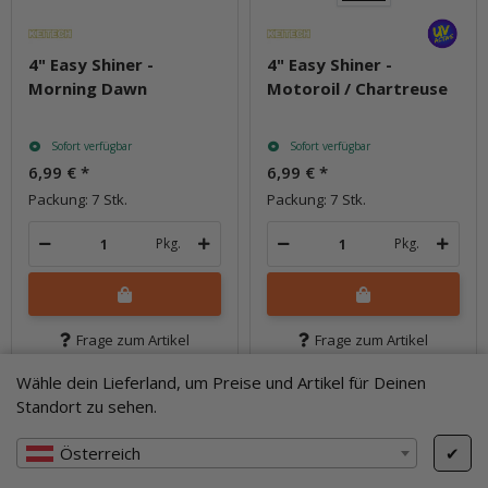
4" Easy Shiner -
4" Easy Shiner -
Morning Dawn
Motoroil / Chartreuse
Sofort verfügbar
Sofort verfügbar
6,99 €
*
6,99 €
*
Packung: 7 Stk.
Packung: 7 Stk.
Pkg.
Pkg.
Frage zum Artikel
Frage zum Artikel
Wähle dein Lieferland, um Preise und Artikel für Deinen
Standort zu sehen.
Österreich
✔