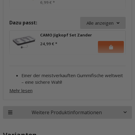
6,99 €
*
Dazu passt:
Alle anzeigen
CAMO Jigkopf Set Zander
24,99 €
*
Einer der meistverkauften Gummifische weltweit
– eine sichere Wahl!
Mehr lesen
Weitere Produktinformationen
Varianten