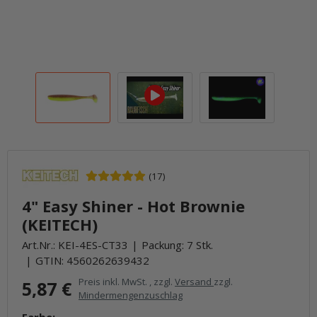
(17)
4" Easy Shiner - Hot Brownie
(KEITECH)
Art.Nr.:
KEI-4ES-CT33
Packung: 7 Stk.
GTIN:
4560262639432
Preis inkl. MwSt. , zzgl.
Versand
zzgl.
5,87 €
Mindermengenzuschlag