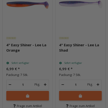
4" Easy Shiner - Lee La
4" Easy Shiner - Lee La
Orange
Shad
Sofort verfügbar
Sofort verfügbar
6,99 €
*
6,99 €
*
Packung: 7 Stk.
Packung: 7 Stk.
Pkg.
Pkg.
Frage zum Artikel
Frage zum Artikel